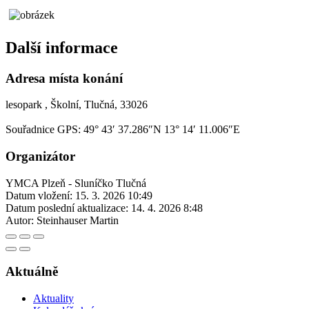
Další informace
Adresa místa konání
lesopark , Školní, Tlučná, 33026
Souřadnice GPS:
49° 43′ 37.286″N 13° 14′ 11.006″E
Organizátor
YMCA Plzeň - Sluníčko Tlučná
Datum vložení:
15. 3. 2026 10:49
Datum poslední aktualizace:
14. 4. 2026 8:48
Autor:
Steinhauser Martin
Aktuálně
Aktuality