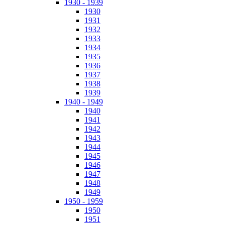
1930 - 1939
1930
1931
1932
1933
1934
1935
1936
1937
1938
1939
1940 - 1949
1940
1941
1942
1943
1944
1945
1946
1947
1948
1949
1950 - 1959
1950
1951