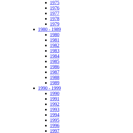
1975
1976
1977
1978
1979
1980 - 1989
1980
1981
1982
1983
1984
1985
1986
1987
1988
1989
1990 - 1999
1990
1991
1992
1993
1994
1995
1996
1997