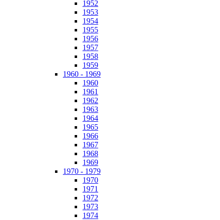
1952
1953
1954
1955
1956
1957
1958
1959
1960 - 1969
1960
1961
1962
1963
1964
1965
1966
1967
1968
1969
1970 - 1979
1970
1971
1972
1973
1974