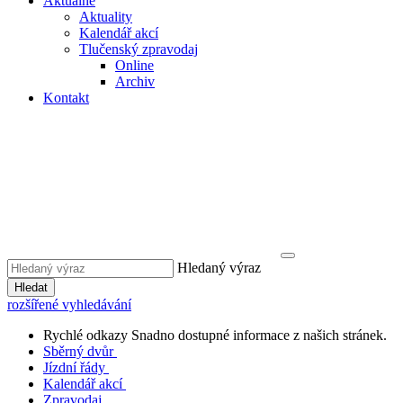
Aktuálně
Aktuality
Kalendář akcí
Tlučenský zpravodaj
Online
Archiv
Kontakt
Hledaný výraz
Hledat
rozšířené vyhledávání
Rychlé odkazy
Snadno dostupné informace z našich stránek.
Sběrný dvůr
Jízdní řády
Kalendář akcí
Zpravodaj