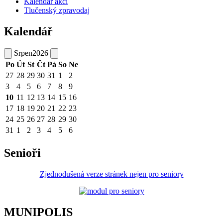
Kalendář akcí
Tlučenský zpravodaj
Kalendář
Srpen
2026
Po
Út
St
Čt
Pá
So
Ne
27
28
29
30
31
1
2
3
4
5
6
7
8
9
10
11
12
13
14
15
16
17
18
19
20
21
22
23
24
25
26
27
28
29
30
31
1
2
3
4
5
6
Senioři
Zjednodušená verze stránek nejen pro seniory
MUNIPOLIS