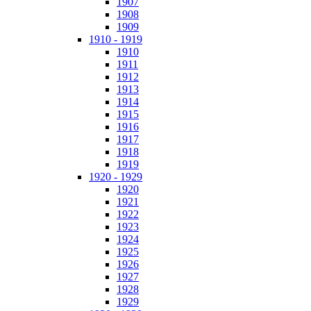
1907
1908
1909
1910 - 1919
1910
1911
1912
1913
1914
1915
1916
1917
1918
1919
1920 - 1929
1920
1921
1922
1923
1924
1925
1926
1927
1928
1929