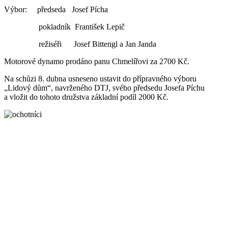
Výbor: předseda Josef Pícha
pokladník František Lepič
režiséři Josef Bittengl a Jan Janda
Motorové dynamo prodáno panu Chmelířovi za 2700 Kč.
Na schůzi 8. dubna usneseno ustavit do přípravného výboru
„Lidový dům“, navrženého DTJ, svého předsedu Josefa Píchu
a vložit do tohoto družstva základní podíl 2000 Kč.