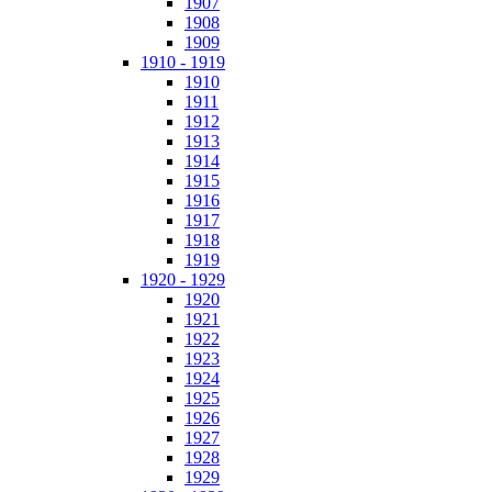
1907
1908
1909
1910 - 1919
1910
1911
1912
1913
1914
1915
1916
1917
1918
1919
1920 - 1929
1920
1921
1922
1923
1924
1925
1926
1927
1928
1929