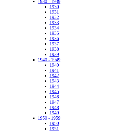
1930 - 1939
1930
1931
1932
1933
1934
1935
1936
1937
1938
1939
1940 - 1949
1940
1941
1942
1943
1944
1945
1946
1947
1948
1949
1950 - 1959
1950
1951