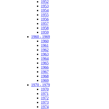
1952
1953
1954
1955
1956
1957
1958
1959
1960 - 1969
1960
1961
1962
1963
1964
1965
1966
1967
1968
1969
1970 - 1979
1970
1971
1972
1973
1974