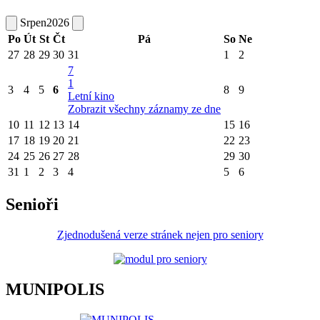
Srpen
2026
Po
Út
St
Čt
Pá
So
Ne
27
28
29
30
31
1
2
7
1
3
4
5
6
8
9
Letní kino
Zobrazit všechny záznamy ze dne
10
11
12
13
14
15
16
17
18
19
20
21
22
23
24
25
26
27
28
29
30
31
1
2
3
4
5
6
Senioři
Zjednodušená verze stránek nejen pro seniory
MUNIPOLIS