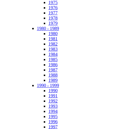
1975
1976
1977
1978
1979
1980 - 1989
1980
1981
1982
1983
1984
1985
1986
1987
1988
1989
1990 - 1999
1990
1991
1992
1993
1994
1995
1996
1997