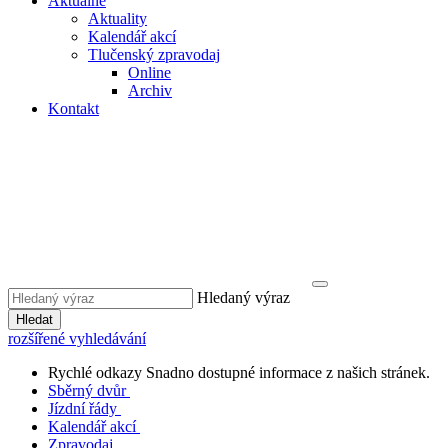
Aktuálně
Aktuality
Kalendář akcí
Tlučenský zpravodaj
Online
Archiv
Kontakt
Hledaný výraz
Hledat
rozšířené vyhledávání
Rychlé odkazy
Snadno dostupné informace z našich stránek.
Sběrný dvůr
Jízdní řády
Kalendář akcí
Zpravodaj