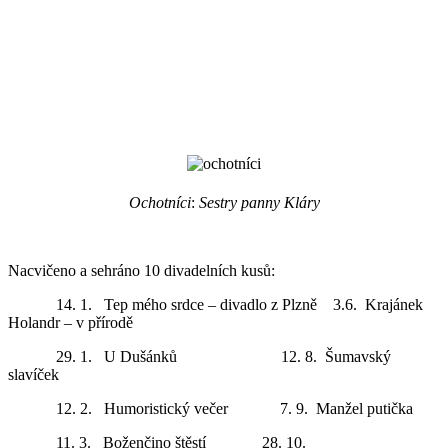
Ochotníci
:
Sestry
panny
Kláry
Nacvičeno a sehráno 10 divadelních kusů:
14. 1. Tep mého srdce – divadlo z Plzně 3.6. Krajánek
Holandr – v přírodě
29. 1. U Dušánků 12. 8. Šumavský
slavíček
12. 2. Humoristický večer 7. 9. Manžel putička
11. 3. Boženčino štěstí 28. 10.