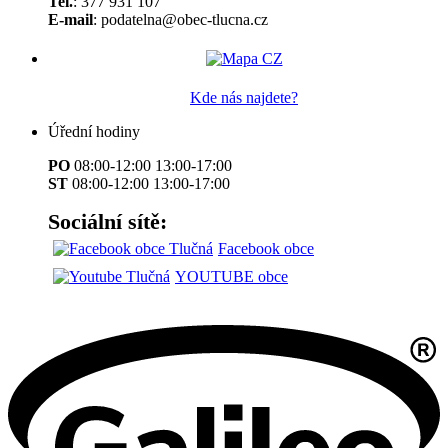
Tel.
: 377 931 107
E-mail
: podatelna@obec-tlucna.cz
Kde nás najdete?
Úřední hodiny
PO
08:00-12:00 13:00-17:00
ST
08:00-12:00 13:00-17:00
Sociální sítě:
Facebook obce
YOUTUBE obce