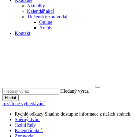
Aktuálně
Aktuality
Kalendář akcí
Tlučenský zpravodaj
Online
Archiv
Kontakt
Hledaný výraz
Hledat
rozšířené vyhledávání
Rychlé odkazy
Snadno dostupné informace z našich stránek.
Sběrný dvůr
Jízdní řády
Kalendář akcí
Zpravodaj