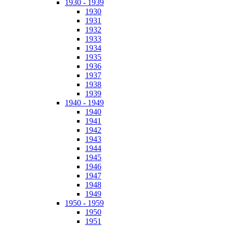
1930 - 1939
1930
1931
1932
1933
1934
1935
1936
1937
1938
1939
1940 - 1949
1940
1941
1942
1943
1944
1945
1946
1947
1948
1949
1950 - 1959
1950
1951