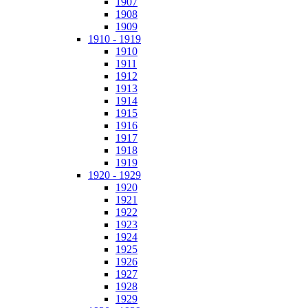
1907
1908
1909
1910 - 1919
1910
1911
1912
1913
1914
1915
1916
1917
1918
1919
1920 - 1929
1920
1921
1922
1923
1924
1925
1926
1927
1928
1929