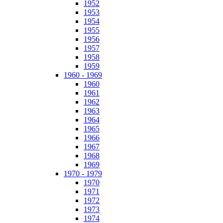
1952
1953
1954
1955
1956
1957
1958
1959
1960 - 1969
1960
1961
1962
1963
1964
1965
1966
1967
1968
1969
1970 - 1979
1970
1971
1972
1973
1974