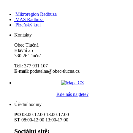
Mikroregion Radbuza
MAS Radbuza
Plzeňský kraj
Kontakty
Obec Tlučná
Hlavní 25
330 26 Tlučná
Tel.
: 377 931 107
E-mail
: podatelna@obec-tlucna.cz
Kde nás najdete?
Úřední hodiny
PO
08:00-12:00 13:00-17:00
ST
08:00-12:00 13:00-17:00
Sociální sítě: