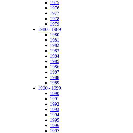
1975
1976
1977
1978
1979
1980 - 1989
1980
1981
1982
1983
1984
1985
1986
1987
1988
1989
1990 - 1999
1990
1991
1992
1993
1994
1995
1996
1997