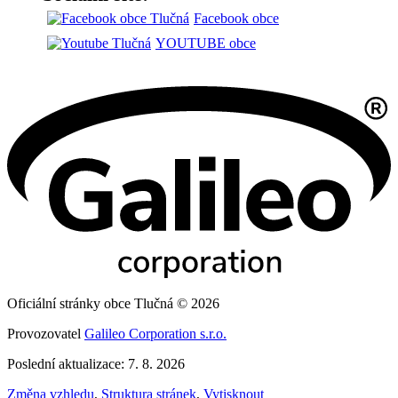
Facebook obce
YOUTUBE obce
Oficiální stránky obce Tlučná © 2026
Provozovatel
Galileo Corporation s.r.o.
Poslední aktualizace: 7. 8. 2026
Změna vzhledu
,
Struktura stránek
,
Vytisknout