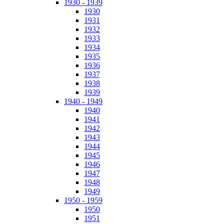
1930 - 1939
1930
1931
1932
1933
1934
1935
1936
1937
1938
1939
1940 - 1949
1940
1941
1942
1943
1944
1945
1946
1947
1948
1949
1950 - 1959
1950
1951