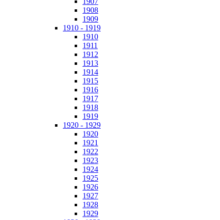
1907
1908
1909
1910 - 1919
1910
1911
1912
1913
1914
1915
1916
1917
1918
1919
1920 - 1929
1920
1921
1922
1923
1924
1925
1926
1927
1928
1929