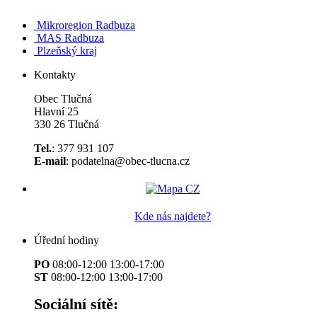
Mikroregion Radbuza
MAS Radbuza
Plzeňský kraj
Kontakty
Obec Tlučná
Hlavní 25
330 26 Tlučná
Tel.
: 377 931 107
E-mail
: podatelna@obec-tlucna.cz
Kde nás najdete?
Úřední hodiny
PO
08:00-12:00 13:00-17:00
ST
08:00-12:00 13:00-17:00
Sociální sítě: