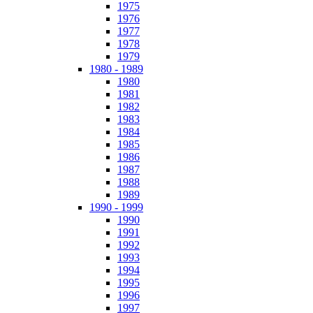
1975
1976
1977
1978
1979
1980 - 1989
1980
1981
1982
1983
1984
1985
1986
1987
1988
1989
1990 - 1999
1990
1991
1992
1993
1994
1995
1996
1997