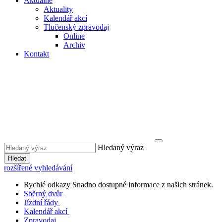
Aktuálně
Aktuality
Kalendář akcí
Tlučenský zpravodaj
Online
Archiv
Kontakt
Hledaný výraz
Hledat
rozšířené vyhledávání
Rychlé odkazy
Snadno dostupné informace z našich stránek.
Sběrný dvůr
Jízdní řády
Kalendář akcí
Zpravodaj