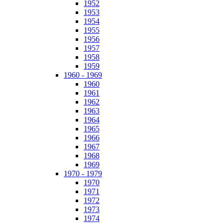
1952
1953
1954
1955
1956
1957
1958
1959
1960 - 1969
1960
1961
1962
1963
1964
1965
1966
1967
1968
1969
1970 - 1979
1970
1971
1972
1973
1974