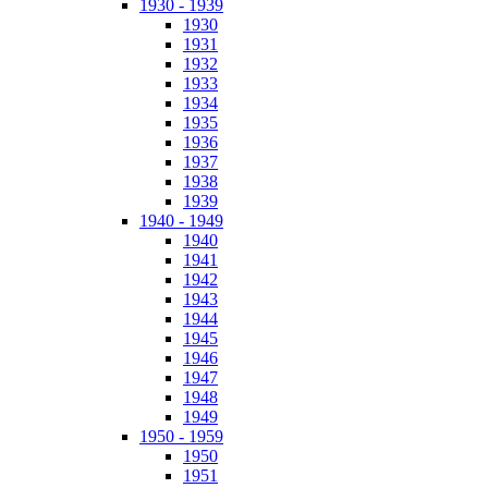
1930 - 1939
1930
1931
1932
1933
1934
1935
1936
1937
1938
1939
1940 - 1949
1940
1941
1942
1943
1944
1945
1946
1947
1948
1949
1950 - 1959
1950
1951