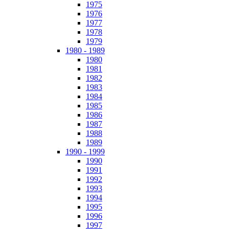
1975
1976
1977
1978
1979
1980 - 1989
1980
1981
1982
1983
1984
1985
1986
1987
1988
1989
1990 - 1999
1990
1991
1992
1993
1994
1995
1996
1997