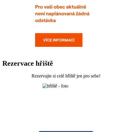
Rezervace hřiště
Rezervujte si celé hřiště jen pro sebe!