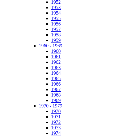
1952
1953
1954
1955
1956
1957
1958
1959
1960 - 1969
1960
1961
1962
1963
1964
1965
1966
1967
1968
1969
1970 - 1979
1970
1971
1972
1973
1974