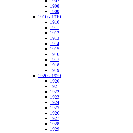
1907
1908
1909
1910 - 1919
1910
1911
1912
1913
1914
1915
1916
1917
1918
1919
1920 - 1929
1920
1921
1922
1923
1924
1925
1926
1927
1928
1929