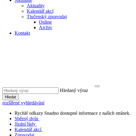
Aktuálně
Aktuality
Kalendář akcí
Tlučenský zpravodaj
Online
Archiv
Kontakt
Hledaný výraz
Hledat
rozšířené vyhledávání
Rychlé odkazy
Snadno dostupné informace z našich stránek.
Sběrný dvůr
Jízdní řády
Kalendář akcí
Zpravodaj