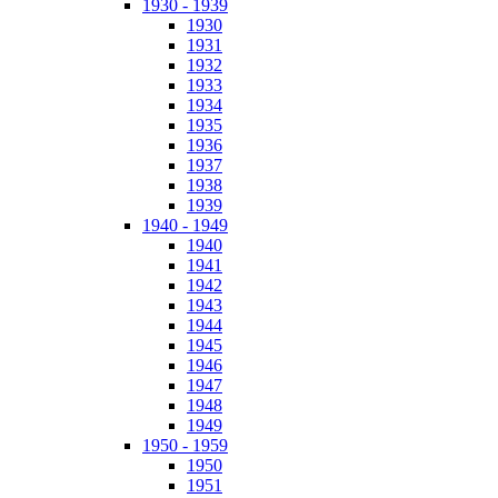
1930 - 1939
1930
1931
1932
1933
1934
1935
1936
1937
1938
1939
1940 - 1949
1940
1941
1942
1943
1944
1945
1946
1947
1948
1949
1950 - 1959
1950
1951