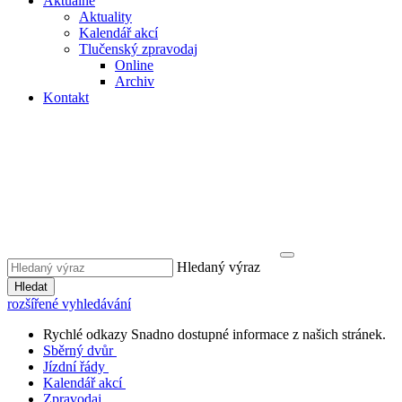
Aktuálně
Aktuality
Kalendář akcí
Tlučenský zpravodaj
Online
Archiv
Kontakt
Hledaný výraz
Hledat
rozšířené vyhledávání
Rychlé odkazy
Snadno dostupné informace z našich stránek.
Sběrný dvůr
Jízdní řády
Kalendář akcí
Zpravodaj