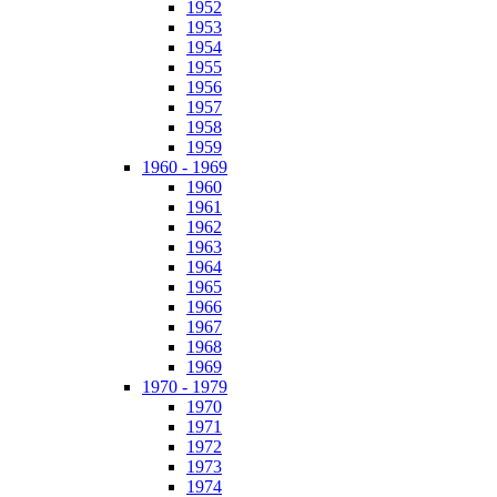
1952
1953
1954
1955
1956
1957
1958
1959
1960 - 1969
1960
1961
1962
1963
1964
1965
1966
1967
1968
1969
1970 - 1979
1970
1971
1972
1973
1974