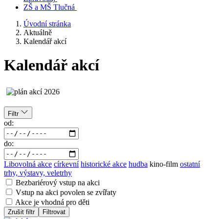
ZŠ a MŠ Tlučná
Úvodní stránka
Aktuálně
Kalendář akcí
Kalendář akcí
Filtr
od:
do:
Libovolná akce
církevní
historické akce
hudba
kino-film
ostatní
trhy, výstavy, veletrhy
Bezbariérový vstup na akci
Vstup na akci povolen se zvířaty
Akce je vhodná pro děti
Zrušit filtr
Filtrovat