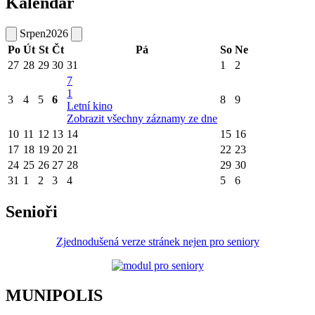
Kalendář
Srpen
2026
Po
Út
St
Čt
Pá
So
Ne
27
28
29
30
31
1
2
7
1
3
4
5
6
8
9
Letní kino
Zobrazit všechny záznamy ze dne
10
11
12
13
14
15
16
17
18
19
20
21
22
23
24
25
26
27
28
29
30
31
1
2
3
4
5
6
Senioři
Zjednodušená verze stránek nejen pro seniory
MUNIPOLIS