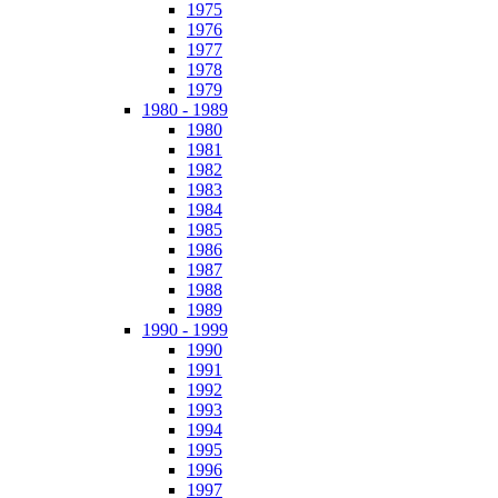
1975
1976
1977
1978
1979
1980 - 1989
1980
1981
1982
1983
1984
1985
1986
1987
1988
1989
1990 - 1999
1990
1991
1992
1993
1994
1995
1996
1997