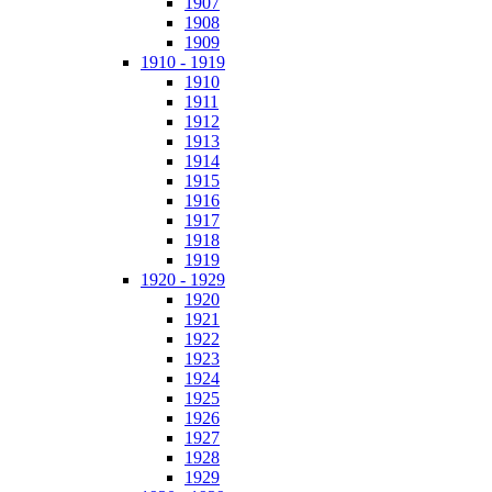
1907
1908
1909
1910 - 1919
1910
1911
1912
1913
1914
1915
1916
1917
1918
1919
1920 - 1929
1920
1921
1922
1923
1924
1925
1926
1927
1928
1929