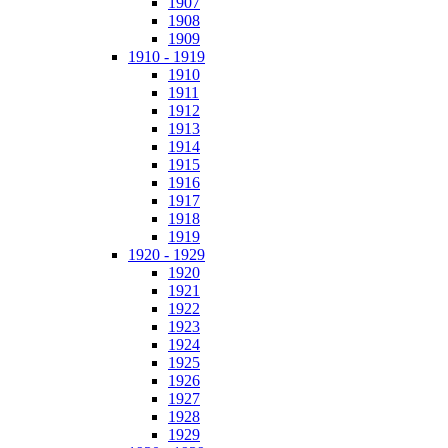
1907
1908
1909
1910 - 1919
1910
1911
1912
1913
1914
1915
1916
1917
1918
1919
1920 - 1929
1920
1921
1922
1923
1924
1925
1926
1927
1928
1929