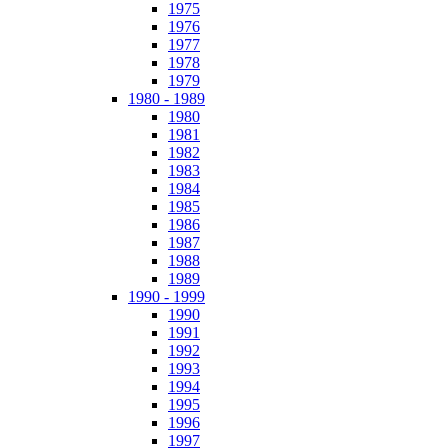
1975
1976
1977
1978
1979
1980 - 1989
1980
1981
1982
1983
1984
1985
1986
1987
1988
1989
1990 - 1999
1990
1991
1992
1993
1994
1995
1996
1997