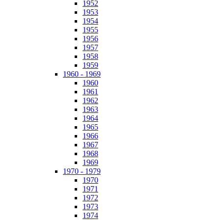
1952
1953
1954
1955
1956
1957
1958
1959
1960 - 1969
1960
1961
1962
1963
1964
1965
1966
1967
1968
1969
1970 - 1979
1970
1971
1972
1973
1974