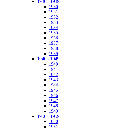
1930 - 1939
1930
1931
1932
1933
1934
1935
1936
1937
1938
1939
1940 - 1949
1940
1941
1942
1943
1944
1945
1946
1947
1948
1949
1950 - 1959
1950
1951