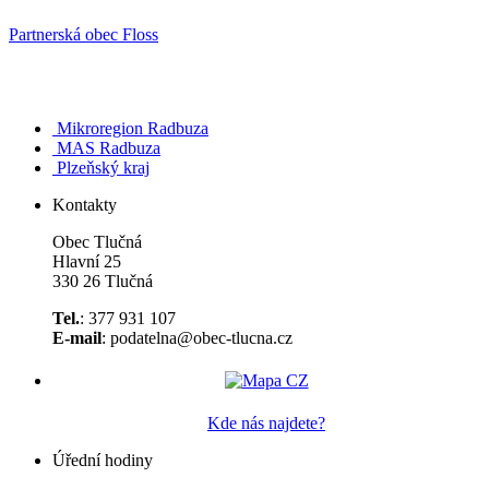
Partnerská obec Floss
Mikroregion Radbuza
MAS Radbuza
Plzeňský kraj
Kontakty
Obec Tlučná
Hlavní 25
330 26 Tlučná
Tel.
: 377 931 107
E-mail
: podatelna@obec-tlucna.cz
Kde nás najdete?
Úřední hodiny