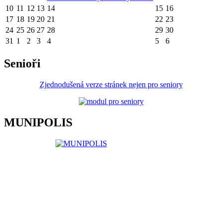
10
11
12
13
14
15
16
17
18
19
20
21
22
23
24
25
26
27
28
29
30
31
1
2
3
4
5
6
Senioři
Zjednodušená verze stránek nejen pro seniory
MUNIPOLIS