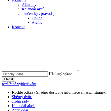
Aktuálně
Aktuality
Kalendář akcí
Tlučenský zpravodaj
Online
Archiv
Kontakt
Hledaný výraz
Hledat
rozšířené vyhledávání
Rychlé odkazy
Snadno dostupné informace z našich stránek.
Sběrný dvůr
Jízdní řády
Kalendář akcí
Zpravodaj