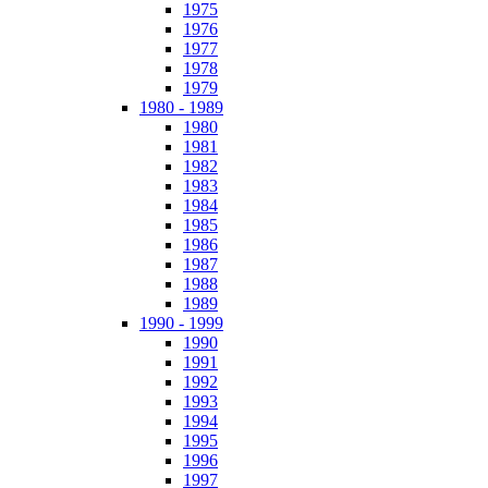
1975
1976
1977
1978
1979
1980 - 1989
1980
1981
1982
1983
1984
1985
1986
1987
1988
1989
1990 - 1999
1990
1991
1992
1993
1994
1995
1996
1997