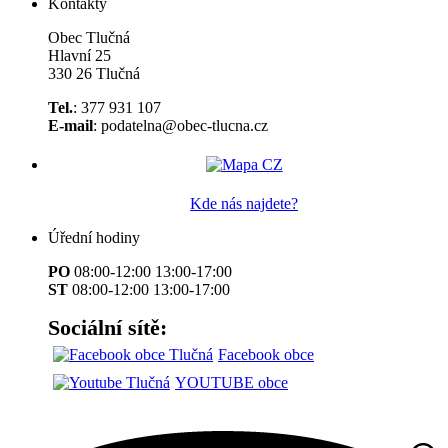
Kontakty
Obec Tlučná
Hlavní 25
330 26 Tlučná
Tel.
: 377 931 107
E-mail
: podatelna@obec-tlucna.cz
Kde nás najdete?
Úřední hodiny
PO
08:00-12:00 13:00-17:00
ST
08:00-12:00 13:00-17:00
Sociální sítě:
Facebook obce
YOUTUBE obce