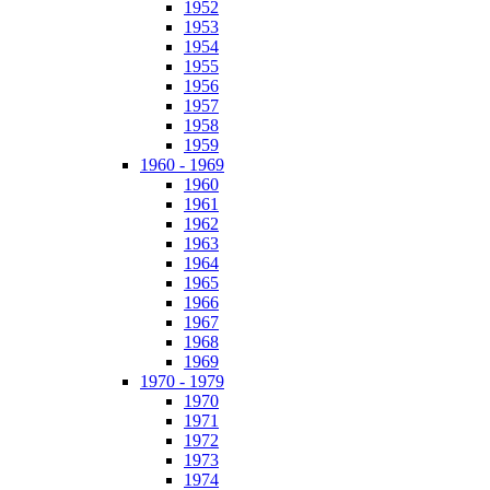
1952
1953
1954
1955
1956
1957
1958
1959
1960 - 1969
1960
1961
1962
1963
1964
1965
1966
1967
1968
1969
1970 - 1979
1970
1971
1972
1973
1974