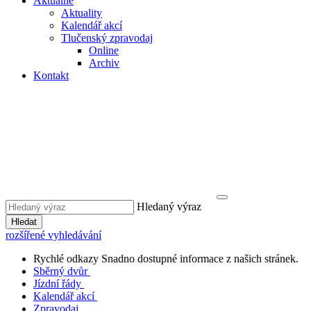
Aktuálně
Aktuality
Kalendář akcí
Tlučenský zpravodaj
Online
Archiv
Kontakt
Hledaný výraz
Hledat
rozšířené vyhledávání
Rychlé odkazy
Snadno dostupné informace z našich stránek.
Sběrný dvůr
Jízdní řády
Kalendář akcí
Zpravodaj