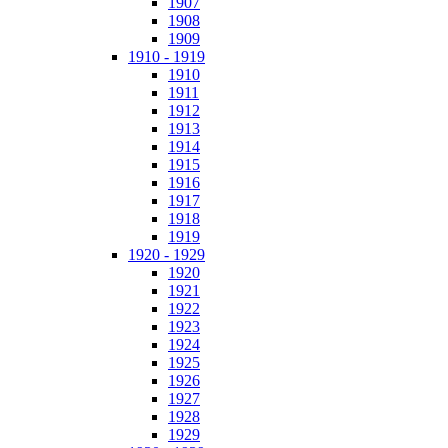
1907
1908
1909
1910 - 1919
1910
1911
1912
1913
1914
1915
1916
1917
1918
1919
1920 - 1929
1920
1921
1922
1923
1924
1925
1926
1927
1928
1929