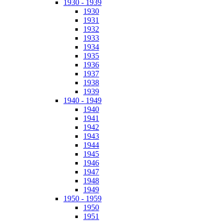
1930 - 1939
1930
1931
1932
1933
1934
1935
1936
1937
1938
1939
1940 - 1949
1940
1941
1942
1943
1944
1945
1946
1947
1948
1949
1950 - 1959
1950
1951