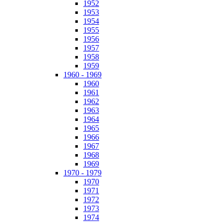
1952
1953
1954
1955
1956
1957
1958
1959
1960 - 1969
1960
1961
1962
1963
1964
1965
1966
1967
1968
1969
1970 - 1979
1970
1971
1972
1973
1974