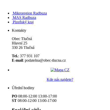
Mikroregion Radbuza
MAS Radbuza
Plzeňský kraj
Kontakty
Obec Tlučná
Hlavní 25
330 26 Tlučná
Tel.
: 377 931 107
E-mail
: podatelna@obec-tlucna.cz
Kde nás najdete?
Úřední hodiny
PO
08:00-12:00 13:00-17:00
ST
08:00-12:00 13:00-17:00
Sociální sítě: