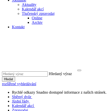
Aktuálně
Aktuality
Kalendář akcí
Tlučenský zpravodaj
Online
Archiv
Kontakt
Hledaný výraz
Hledat
rozšířené vyhledávání
Rychlé odkazy
Snadno dostupné informace z našich stránek.
Sběrný dvůr
Jízdní řády
Kalendář akcí
Zpravodaj