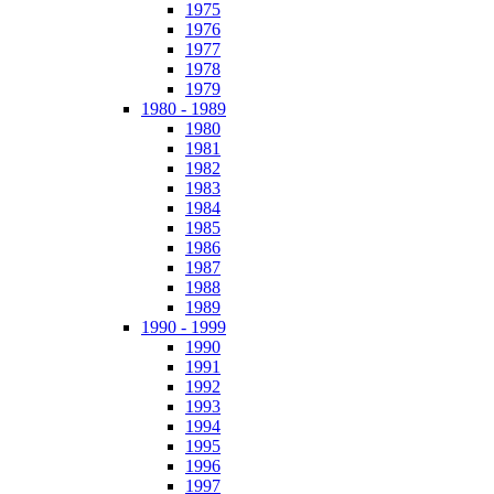
1975
1976
1977
1978
1979
1980 - 1989
1980
1981
1982
1983
1984
1985
1986
1987
1988
1989
1990 - 1999
1990
1991
1992
1993
1994
1995
1996
1997