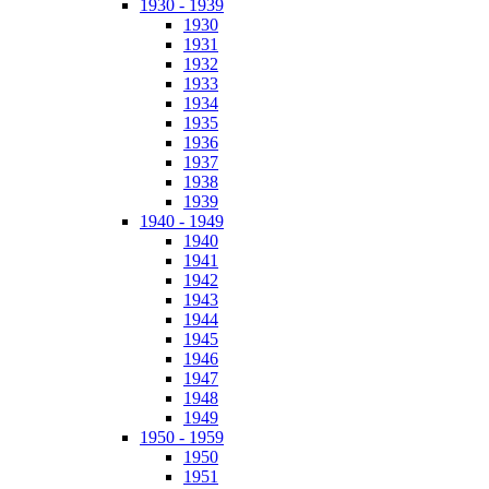
1930 - 1939
1930
1931
1932
1933
1934
1935
1936
1937
1938
1939
1940 - 1949
1940
1941
1942
1943
1944
1945
1946
1947
1948
1949
1950 - 1959
1950
1951