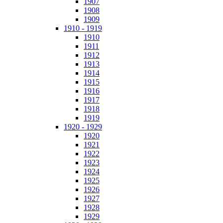
1907
1908
1909
1910 - 1919
1910
1911
1912
1913
1914
1915
1916
1917
1918
1919
1920 - 1929
1920
1921
1922
1923
1924
1925
1926
1927
1928
1929