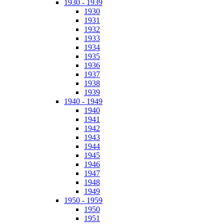
1930 - 1939
1930
1931
1932
1933
1934
1935
1936
1937
1938
1939
1940 - 1949
1940
1941
1942
1943
1944
1945
1946
1947
1948
1949
1950 - 1959
1950
1951