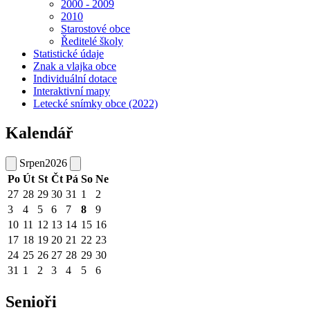
2000 - 2009
2010
Starostové obce
Ředitelé školy
Statistické údaje
Znak a vlajka obce
Individuální dotace
Interaktivní mapy
Letecké snímky obce (2022)
Kalendář
Srpen
2026
Po
Út
St
Čt
Pá
So
Ne
27
28
29
30
31
1
2
3
4
5
6
7
8
9
10
11
12
13
14
15
16
17
18
19
20
21
22
23
24
25
26
27
28
29
30
31
1
2
3
4
5
6
Senioři