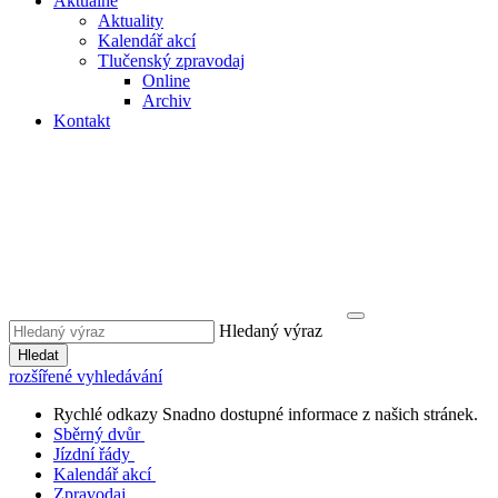
Aktuálně
Aktuality
Kalendář akcí
Tlučenský zpravodaj
Online
Archiv
Kontakt
Hledaný výraz
Hledat
rozšířené vyhledávání
Rychlé odkazy
Snadno dostupné informace z našich stránek.
Sběrný dvůr
Jízdní řády
Kalendář akcí
Zpravodaj