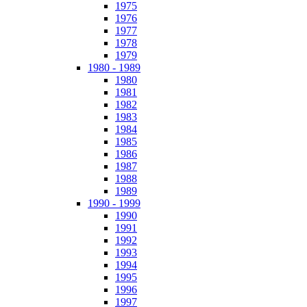
1975
1976
1977
1978
1979
1980 - 1989
1980
1981
1982
1983
1984
1985
1986
1987
1988
1989
1990 - 1999
1990
1991
1992
1993
1994
1995
1996
1997