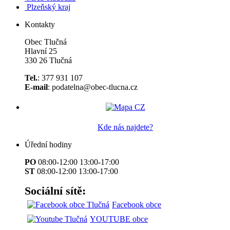
Plzeňský kraj
Kontakty
Obec Tlučná
Hlavní 25
330 26 Tlučná
Tel.
: 377 931 107
E-mail
: podatelna@obec-tlucna.cz
Kde nás najdete?
Úřední hodiny
PO
08:00-12:00 13:00-17:00
ST
08:00-12:00 13:00-17:00
Sociální sítě:
Facebook obce
YOUTUBE obce