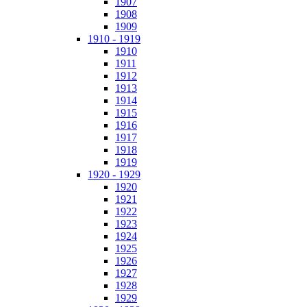
1907
1908
1909
1910 - 1919
1910
1911
1912
1913
1914
1915
1916
1917
1918
1919
1920 - 1929
1920
1921
1922
1923
1924
1925
1926
1927
1928
1929