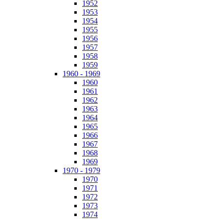
1952
1953
1954
1955
1956
1957
1958
1959
1960 - 1969
1960
1961
1962
1963
1964
1965
1966
1967
1968
1969
1970 - 1979
1970
1971
1972
1973
1974