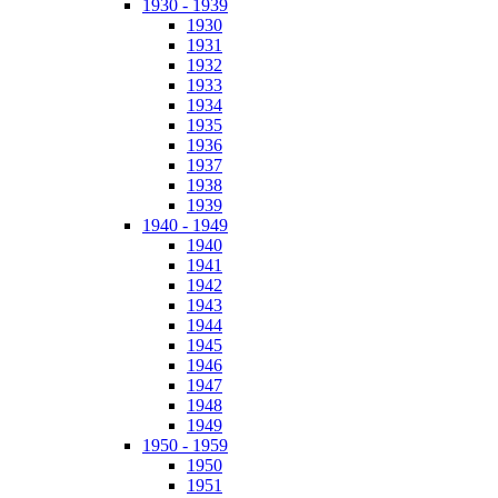
1930 - 1939
1930
1931
1932
1933
1934
1935
1936
1937
1938
1939
1940 - 1949
1940
1941
1942
1943
1944
1945
1946
1947
1948
1949
1950 - 1959
1950
1951