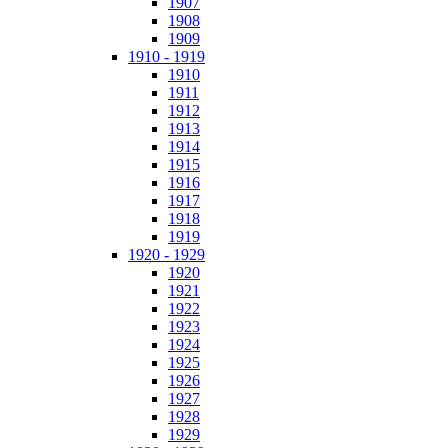
1907
1908
1909
1910 - 1919
1910
1911
1912
1913
1914
1915
1916
1917
1918
1919
1920 - 1929
1920
1921
1922
1923
1924
1925
1926
1927
1928
1929