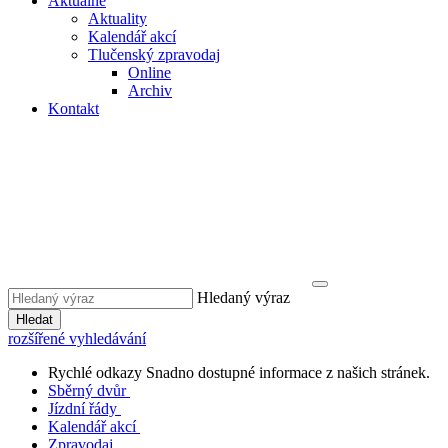
Aktuálně
Aktuality
Kalendář akcí
Tlučenský zpravodaj
Online
Archiv
Kontakt
Hledaný výraz
Hledat
rozšířené vyhledávání
Rychlé odkazy
Snadno dostupné informace z našich stránek.
Sběrný dvůr
Jízdní řády
Kalendář akcí
Zpravodaj