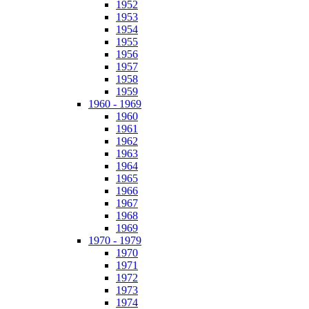
1952
1953
1954
1955
1956
1957
1958
1959
1960 - 1969
1960
1961
1962
1963
1964
1965
1966
1967
1968
1969
1970 - 1979
1970
1971
1972
1973
1974