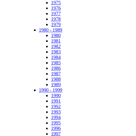
1975
1976
1977
1978
1979
1980 - 1989
1980
1981
1982
1983
1984
1985
1986
1987
1988
1989
1990 - 1999
1990
1991
1992
1993
1994
1995
1996
1997