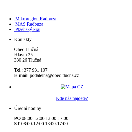
Mikroregion Radbuza
MAS Radbuza
Plzeňský kraj
Kontakty
Obec Tlučná
Hlavní 25
330 26 Tlučná
Tel.
: 377 931 107
E-mail
: podatelna@obec-tlucna.cz
Kde nás najdete?
Úřední hodiny
PO
08:00-12:00 13:00-17:00
ST
08:00-12:00 13:00-17:00