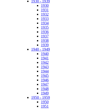
1930 - 1939
1930
1931
1932
1933
1934
1935
1936
1937
1938
1939
1940 - 1949
1940
1941
1942
1943
1944
1945
1946
1947
1948
1949
1950 - 1959
1950
1951