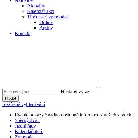
Aktuálně
Aktuality
Kalendář akcí
Tlučenský zpravodaj
Online
Archiv
Kontakt
Hledaný výraz
Hledat
rozšířené vyhledávání
Rychlé odkazy
Snadno dostupné informace z našich stránek.
Sběrný dvůr
Jízdní řády
Kalendář akcí
Zpravodaj