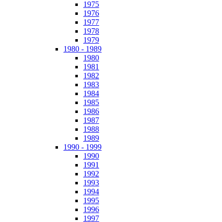
1975
1976
1977
1978
1979
1980 - 1989
1980
1981
1982
1983
1984
1985
1986
1987
1988
1989
1990 - 1999
1990
1991
1992
1993
1994
1995
1996
1997