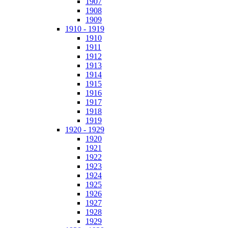
1907
1908
1909
1910 - 1919
1910
1911
1912
1913
1914
1915
1916
1917
1918
1919
1920 - 1929
1920
1921
1922
1923
1924
1925
1926
1927
1928
1929