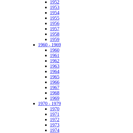
1952
1953
1954
1955
1956
1957
1958
1959
1960 - 1969
1960
1961
1962
1963
1964
1965
1966
1967
1968
1969
1970 - 1979
1970
1971
1972
1973
1974