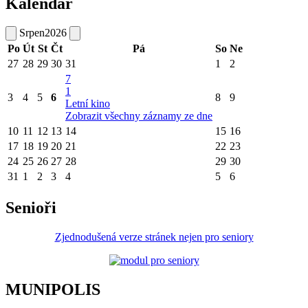
Kalendář
Srpen
2026
Po
Út
St
Čt
Pá
So
Ne
27
28
29
30
31
1
2
7
1
3
4
5
6
8
9
Letní kino
Zobrazit všechny záznamy ze dne
10
11
12
13
14
15
16
17
18
19
20
21
22
23
24
25
26
27
28
29
30
31
1
2
3
4
5
6
Senioři
Zjednodušená verze stránek nejen pro seniory
MUNIPOLIS