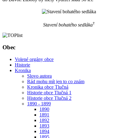
†
Stavení bohatého sedláka
Obec
Volené orgány obce
Historie
Kronika
Slovo autora
Rád mohu mít jen to co znám
Kronika obce Tlučná
Historie obce Tlučná 1
Historie obce Tlučná 2
1890 - 1899
1890
1891
1892
1893
1894
1895