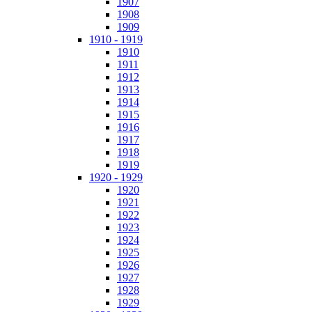
1907
1908
1909
1910 - 1919
1910
1911
1912
1913
1914
1915
1916
1917
1918
1919
1920 - 1929
1920
1921
1922
1923
1924
1925
1926
1927
1928
1929