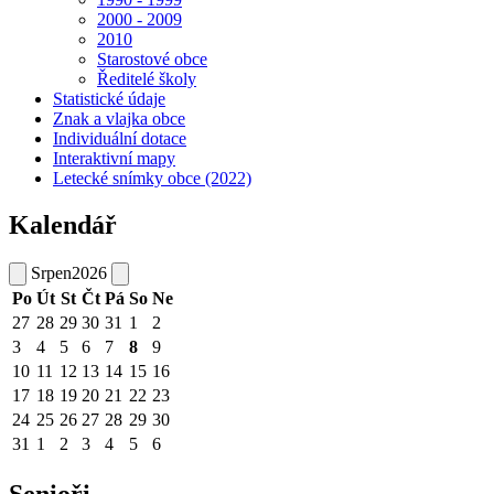
2000 - 2009
2010
Starostové obce
Ředitelé školy
Statistické údaje
Znak a vlajka obce
Individuální dotace
Interaktivní mapy
Letecké snímky obce (2022)
Kalendář
Srpen
2026
Po
Út
St
Čt
Pá
So
Ne
27
28
29
30
31
1
2
3
4
5
6
7
8
9
10
11
12
13
14
15
16
17
18
19
20
21
22
23
24
25
26
27
28
29
30
31
1
2
3
4
5
6