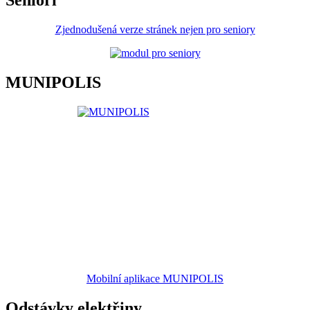
Senioři
Zjednodušená verze stránek nejen pro seniory
MUNIPOLIS
Mobilní aplikace MUNIPOLIS
Odstávky elektřiny