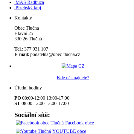
MAS Radbuza
Plzeňský kraj
Kontakty
Obec Tlučná
Hlavní 25
330 26 Tlučná
Tel.
: 377 931 107
E-mail
: podatelna@obec-tlucna.cz
Kde nás najdete?
Úřední hodiny
PO
08:00-12:00 13:00-17:00
ST
08:00-12:00 13:00-17:00
Sociální sítě:
Facebook obce
YOUTUBE obce