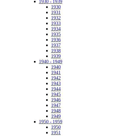
1930 - 1939
1930
1931
1932
1933
1934
1935
1936
1937
1938
1939
1940 - 1949
1940
1941
1942
1943
1944
1945
1946
1947
1948
1949
1950 - 1959
1950
1951