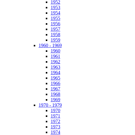
1952
1953
1954
1955
1956
1957
1958
1959
1960 - 1969
1960
1961
1962
1963
1964
1965
1966
1967
1968
1969
1970 - 1979
1970
1971
1972
1973
1974