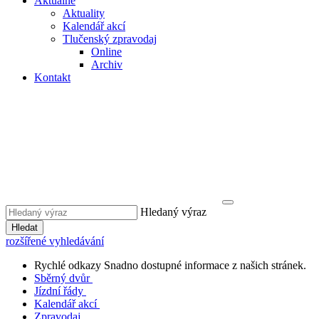
Aktuálně
Aktuality
Kalendář akcí
Tlučenský zpravodaj
Online
Archiv
Kontakt
Hledaný výraz
Hledat
rozšířené vyhledávání
Rychlé odkazy
Snadno dostupné informace z našich stránek.
Sběrný dvůr
Jízdní řády
Kalendář akcí
Zpravodaj