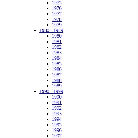
1975
1976
1977
1978
1979
1980 - 1989
1980
1981
1982
1983
1984
1985
1986
1987
1988
1989
1990 - 1999
1990
1991
1992
1993
1994
1995
1996
1997