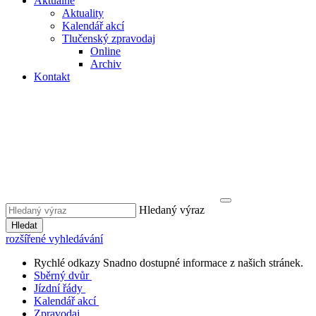
Aktuálně
Aktuality
Kalendář akcí
Tlučenský zpravodaj
Online
Archiv
Kontakt
Hledaný výraz
Hledat
rozšířené vyhledávání
Rychlé odkazy
Snadno dostupné informace z našich stránek.
Sběrný dvůr
Jízdní řády
Kalendář akcí
Zpravodaj