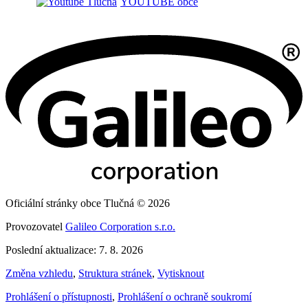
YOUTUBE obce
Oficiální stránky obce Tlučná © 2026
Provozovatel
Galileo Corporation s.r.o.
Poslední aktualizace: 7. 8. 2026
Změna vzhledu
,
Struktura stránek
,
Vytisknout
Prohlášení o přístupnosti
,
Prohlášení o ochraně soukromí