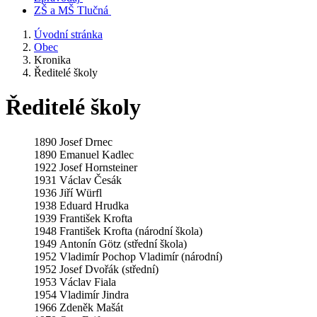
ZŠ a MŠ Tlučná
Úvodní stránka
Obec
Kronika
Ředitelé školy
Ředitelé školy
1890 Josef Drnec
1890 Emanuel Kadlec
1922 Josef Hornsteiner
1931 Václav Česák
1936 Jiří Würfl
1938 Eduard Hrudka
1939 František Krofta
1948 František Krofta (národní škola)
1949 Antonín Götz (střední škola)
1952 Vladimír Pochop Vladimír (národní)
1952 Josef Dvořák (střední)
1953 Václav Fiala
1954 Vladimír Jindra
1966 Zdeněk Mašát