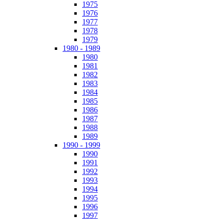
1975
1976
1977
1978
1979
1980 - 1989
1980
1981
1982
1983
1984
1985
1986
1987
1988
1989
1990 - 1999
1990
1991
1992
1993
1994
1995
1996
1997