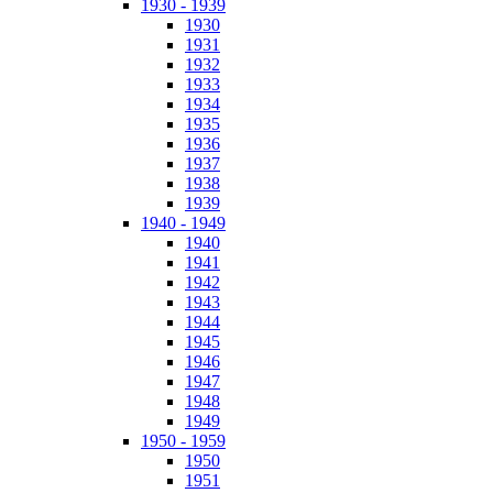
1930 - 1939
1930
1931
1932
1933
1934
1935
1936
1937
1938
1939
1940 - 1949
1940
1941
1942
1943
1944
1945
1946
1947
1948
1949
1950 - 1959
1950
1951