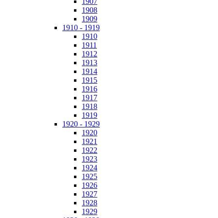
1907
1908
1909
1910 - 1919
1910
1911
1912
1913
1914
1915
1916
1917
1918
1919
1920 - 1929
1920
1921
1922
1923
1924
1925
1926
1927
1928
1929