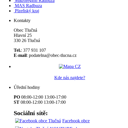
Mikroregion Radbuza
MAS Radbuza
Plzeňský kraj
Kontakty
Obec Tlučná
Hlavní 25
330 26 Tlučná
Tel.
: 377 931 107
E-mail
: podatelna@obec-tlucna.cz
Kde nás najdete?
Úřední hodiny
PO
08:00-12:00 13:00-17:00
ST
08:00-12:00 13:00-17:00
Sociální sítě:
Facebook obce