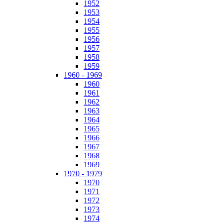
1952
1953
1954
1955
1956
1957
1958
1959
1960 - 1969
1960
1961
1962
1963
1964
1965
1966
1967
1968
1969
1970 - 1979
1970
1971
1972
1973
1974