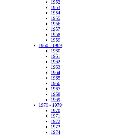
1952
1953
1954
1955
1956
1957
1958
1959
1960 - 1969
1960
1961
1962
1963
1964
1965
1966
1967
1968
1969
1970 - 1979
1970
1971
1972
1973
1974