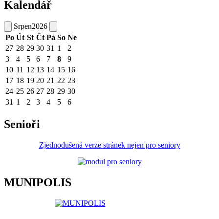
Kalendář
Srpen
2026
Po
Út
St
Čt
Pá
So
Ne
27
28
29
30
31
1
2
3
4
5
6
7
8
9
10
11
12
13
14
15
16
17
18
19
20
21
22
23
24
25
26
27
28
29
30
31
1
2
3
4
5
6
Senioři
Zjednodušená verze stránek nejen pro seniory
MUNIPOLIS