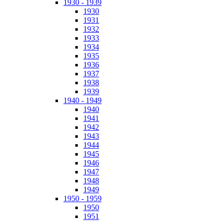
1930 - 1939
1930
1931
1932
1933
1934
1935
1936
1937
1938
1939
1940 - 1949
1940
1941
1942
1943
1944
1945
1946
1947
1948
1949
1950 - 1959
1950
1951