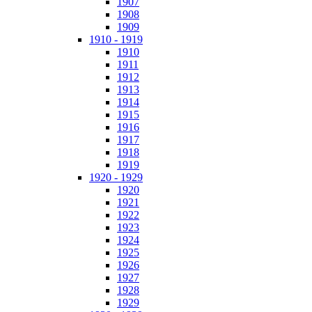
1907
1908
1909
1910 - 1919
1910
1911
1912
1913
1914
1915
1916
1917
1918
1919
1920 - 1929
1920
1921
1922
1923
1924
1925
1926
1927
1928
1929