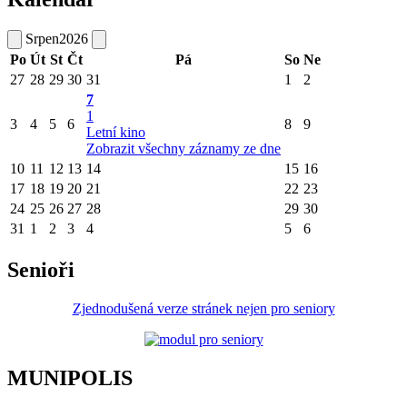
Srpen
2026
Po
Út
St
Čt
Pá
So
Ne
27
28
29
30
31
1
2
7
1
3
4
5
6
8
9
Letní kino
Zobrazit všechny záznamy ze dne
10
11
12
13
14
15
16
17
18
19
20
21
22
23
24
25
26
27
28
29
30
31
1
2
3
4
5
6
Senioři
Zjednodušená verze stránek nejen pro seniory
MUNIPOLIS