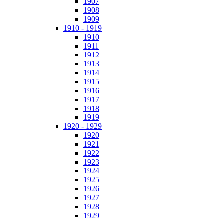
1907
1908
1909
1910 - 1919
1910
1911
1912
1913
1914
1915
1916
1917
1918
1919
1920 - 1929
1920
1921
1922
1923
1924
1925
1926
1927
1928
1929