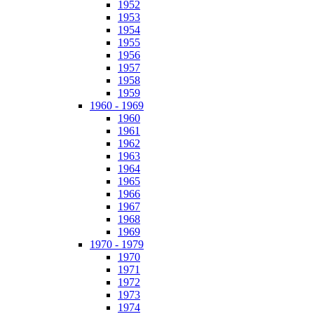
1952
1953
1954
1955
1956
1957
1958
1959
1960 - 1969
1960
1961
1962
1963
1964
1965
1966
1967
1968
1969
1970 - 1979
1970
1971
1972
1973
1974