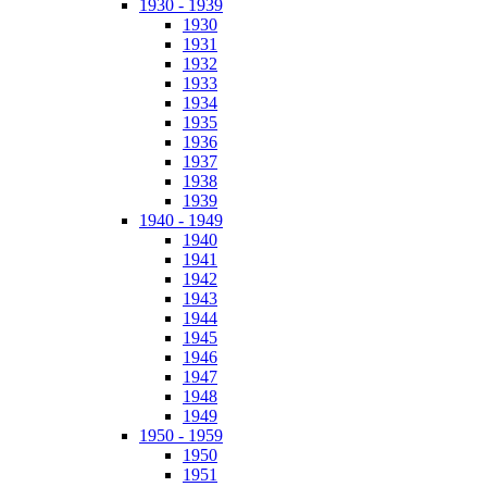
1930 - 1939
1930
1931
1932
1933
1934
1935
1936
1937
1938
1939
1940 - 1949
1940
1941
1942
1943
1944
1945
1946
1947
1948
1949
1950 - 1959
1950
1951