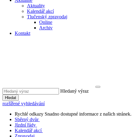
Aktuálně
Aktuality
Kalendář akcí
Tlučenský zpravodaj
Online
Archiv
Kontakt
Hledaný výraz
Hledat
rozšířené vyhledávání
Rychlé odkazy
Snadno dostupné informace z našich stránek.
Sběrný dvůr
Jízdní řády
Kalendář akcí
Zpravodaj