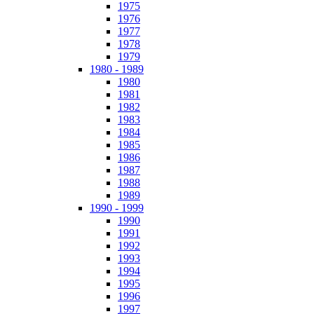
1975
1976
1977
1978
1979
1980 - 1989
1980
1981
1982
1983
1984
1985
1986
1987
1988
1989
1990 - 1999
1990
1991
1992
1993
1994
1995
1996
1997