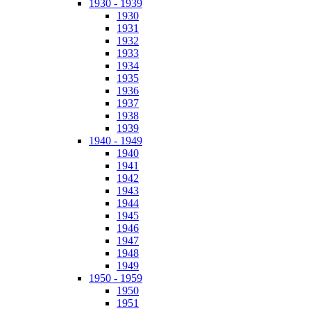
1930 - 1939
1930
1931
1932
1933
1934
1935
1936
1937
1938
1939
1940 - 1949
1940
1941
1942
1943
1944
1945
1946
1947
1948
1949
1950 - 1959
1950
1951