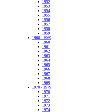
1952
1953
1954
1955
1956
1957
1958
1959
1960 - 1969
1960
1961
1962
1963
1964
1965
1966
1967
1968
1969
1970 - 1979
1970
1971
1972
1973
1974