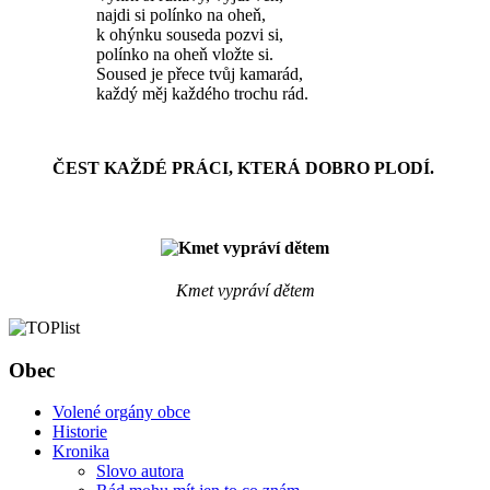
najdi si polínko na oheň,
k ohýnku souseda pozvi si,
polínko na oheň vložte si.
Soused je přece tvůj kamarád,
každý měj každého trochu rád.
ČEST KAŽDÉ PRÁCI, KTERÁ DOBRO PLODÍ.
Kmet vypráví dětem
Obec
Volené orgány obce
Historie
Kronika
Slovo autora