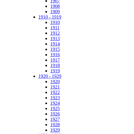
1907
1908
1909
1910 - 1919
1910
1911
1912
1913
1914
1915
1916
1917
1918
1919
1920 - 1929
1920
1921
1922
1923
1924
1925
1926
1927
1928
1929