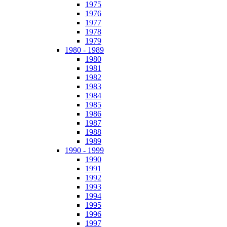
1975
1976
1977
1978
1979
1980 - 1989
1980
1981
1982
1983
1984
1985
1986
1987
1988
1989
1990 - 1999
1990
1991
1992
1993
1994
1995
1996
1997