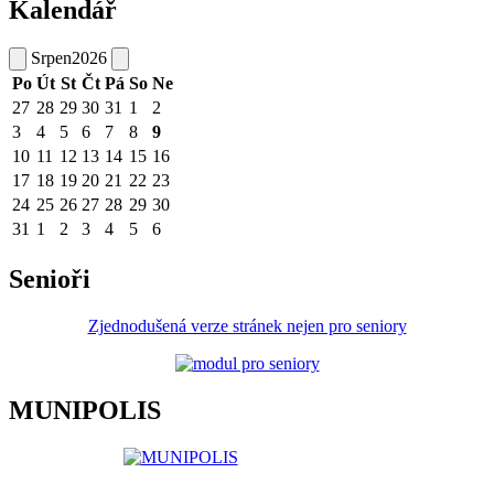
Kalendář
Srpen
2026
Po
Út
St
Čt
Pá
So
Ne
27
28
29
30
31
1
2
3
4
5
6
7
8
9
10
11
12
13
14
15
16
17
18
19
20
21
22
23
24
25
26
27
28
29
30
31
1
2
3
4
5
6
Senioři
Zjednodušená verze stránek nejen pro seniory
MUNIPOLIS