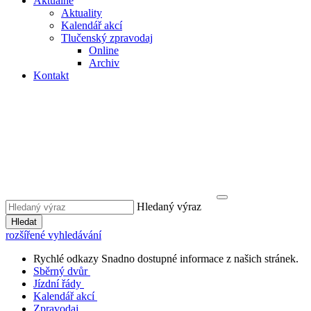
Aktuálně
Aktuality
Kalendář akcí
Tlučenský zpravodaj
Online
Archiv
Kontakt
Hledaný výraz
Hledat
rozšířené vyhledávání
Rychlé odkazy
Snadno dostupné informace z našich stránek.
Sběrný dvůr
Jízdní řády
Kalendář akcí
Zpravodaj