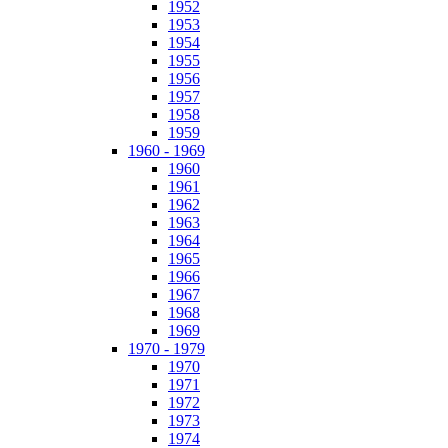
1952
1953
1954
1955
1956
1957
1958
1959
1960 - 1969
1960
1961
1962
1963
1964
1965
1966
1967
1968
1969
1970 - 1979
1970
1971
1972
1973
1974