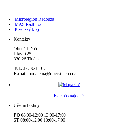
Mikroregion Radbuza
MAS Radbuza
Plzeňský kraj
Kontakty
Obec Tlučná
Hlavní 25
330 26 Tlučná
Tel.
: 377 931 107
E-mail
: podatelna@obec-tlucna.cz
Kde nás najdete?
Úřední hodiny
PO
08:00-12:00 13:00-17:00
ST
08:00-12:00 13:00-17:00