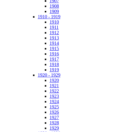
1907
1908
1909
1910 - 1919
1910
1911
1912
1913
1914
1915
1916
1917
1918
1919
1920 - 1929
1920
1921
1922
1923
1924
1925
1926
1927
1928
1929