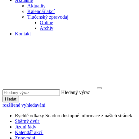
Aktuálně
Aktuality
Kalendář akcí
Tlučenský zpravodaj
Online
Archiv
Kontakt
Hledaný výraz
Hledat
rozšířené vyhledávání
Rychlé odkazy
Snadno dostupné informace z našich stránek.
Sběrný dvůr
Jízdní řády
Kalendář akcí
Zpravodaj