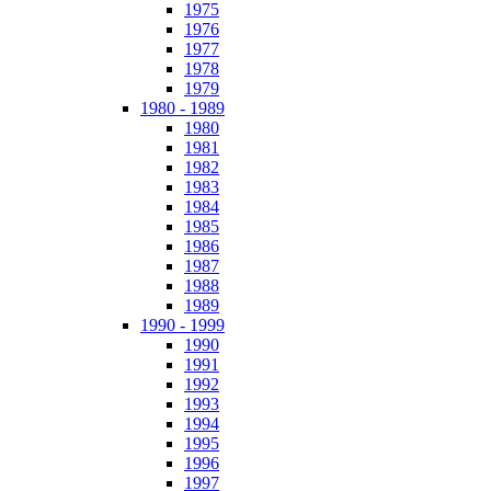
1975
1976
1977
1978
1979
1980 - 1989
1980
1981
1982
1983
1984
1985
1986
1987
1988
1989
1990 - 1999
1990
1991
1992
1993
1994
1995
1996
1997