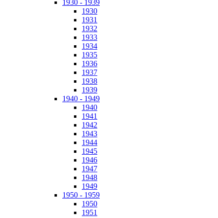
1930 - 1939
1930
1931
1932
1933
1934
1935
1936
1937
1938
1939
1940 - 1949
1940
1941
1942
1943
1944
1945
1946
1947
1948
1949
1950 - 1959
1950
1951