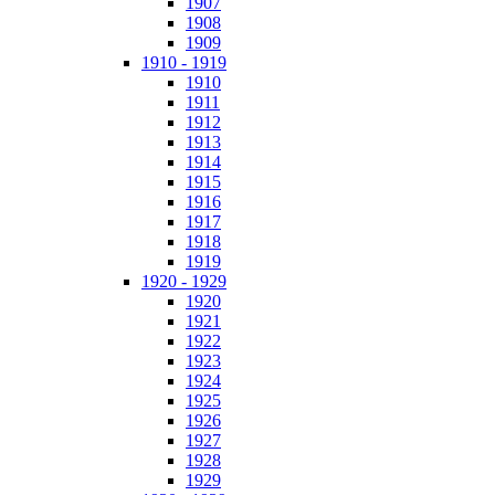
1907
1908
1909
1910 - 1919
1910
1911
1912
1913
1914
1915
1916
1917
1918
1919
1920 - 1929
1920
1921
1922
1923
1924
1925
1926
1927
1928
1929