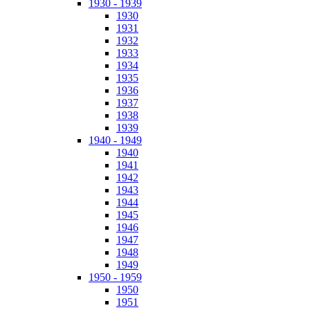
1930 - 1939
1930
1931
1932
1933
1934
1935
1936
1937
1938
1939
1940 - 1949
1940
1941
1942
1943
1944
1945
1946
1947
1948
1949
1950 - 1959
1950
1951