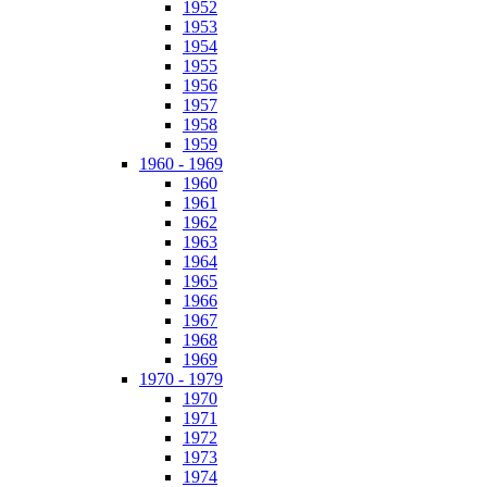
1952
1953
1954
1955
1956
1957
1958
1959
1960 - 1969
1960
1961
1962
1963
1964
1965
1966
1967
1968
1969
1970 - 1979
1970
1971
1972
1973
1974