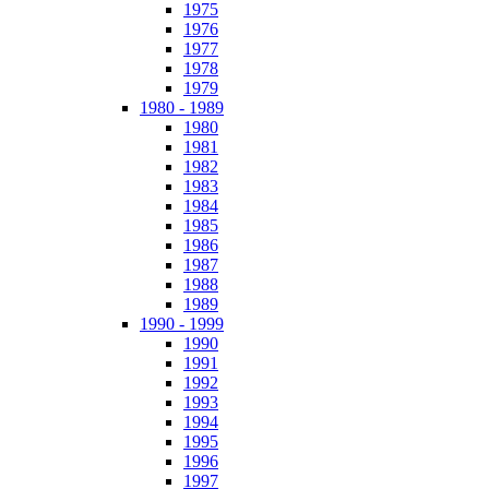
1975
1976
1977
1978
1979
1980 - 1989
1980
1981
1982
1983
1984
1985
1986
1987
1988
1989
1990 - 1999
1990
1991
1992
1993
1994
1995
1996
1997