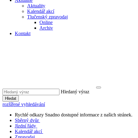
Aktuálně
Aktuality
Kalendář akcí
Tlučenský zpravodaj
Online
Archiv
Kontakt
Hledaný výraz
Hledat
rozšířené vyhledávání
Rychlé odkazy
Snadno dostupné informace z našich stránek.
Sběrný dvůr
Jízdní řády
Kalendář akcí
Zpravodaj