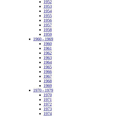
1952
1953
1954
1955
1956
1957
1958
1959
1960 - 1969
1960
1961
1962
1963
1964
1965
1966
1967
1968
1969
1970 - 1979
1970
1971
1972
1973
1974