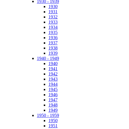
1930 - 1939
1930
1931
1932
1933
1934
1935
1936
1937
1938
1939
1940 - 1949
1940
1941
1942
1943
1944
1945
1946
1947
1948
1949
1950 - 1959
1950
1951