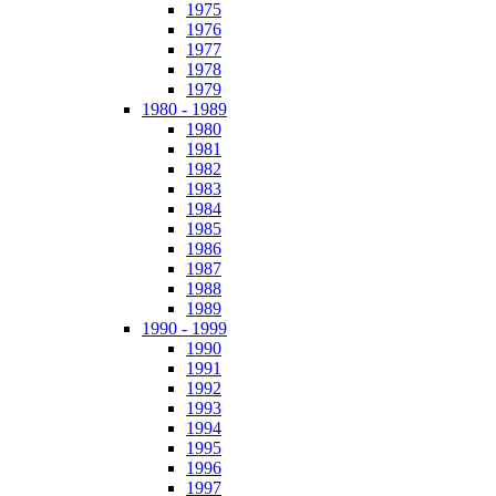
1975
1976
1977
1978
1979
1980 - 1989
1980
1981
1982
1983
1984
1985
1986
1987
1988
1989
1990 - 1999
1990
1991
1992
1993
1994
1995
1996
1997