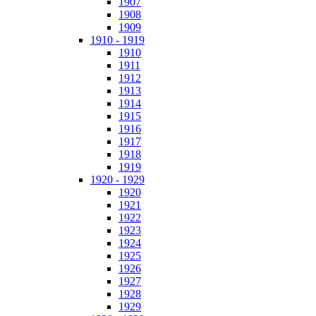
1907
1908
1909
1910 - 1919
1910
1911
1912
1913
1914
1915
1916
1917
1918
1919
1920 - 1929
1920
1921
1922
1923
1924
1925
1926
1927
1928
1929