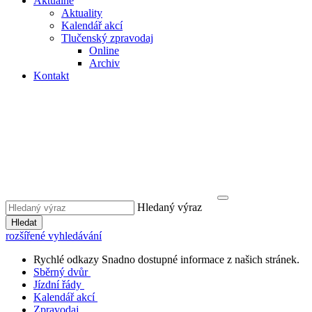
Aktuálně
Aktuality
Kalendář akcí
Tlučenský zpravodaj
Online
Archiv
Kontakt
Hledaný výraz
Hledat
rozšířené vyhledávání
Rychlé odkazy
Snadno dostupné informace z našich stránek.
Sběrný dvůr
Jízdní řády
Kalendář akcí
Zpravodaj