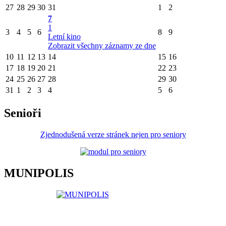
27
28
29
30
31
1
2
7
1
3
4
5
6
8
9
Letní kino
Zobrazit všechny záznamy ze dne
10
11
12
13
14
15
16
17
18
19
20
21
22
23
24
25
26
27
28
29
30
31
1
2
3
4
5
6
Senioři
Zjednodušená verze stránek nejen pro seniory
MUNIPOLIS