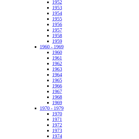
1952
1953
1954
1955
1956
1957
1958
1959
1960 - 1969
1960
1961
1962
1963
1964
1965
1966
1967
1968
1969
1970 - 1979
1970
1971
1972
1973
1974