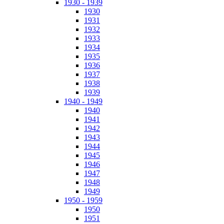
1930 - 1939
1930
1931
1932
1933
1934
1935
1936
1937
1938
1939
1940 - 1949
1940
1941
1942
1943
1944
1945
1946
1947
1948
1949
1950 - 1959
1950
1951