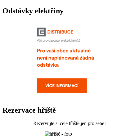
Odstávky elektřiny
Rezervace hřiště
Rezervujte si celé hřiště jen pro sebe!