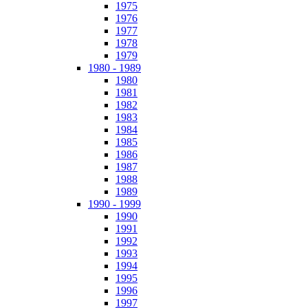
1975
1976
1977
1978
1979
1980 - 1989
1980
1981
1982
1983
1984
1985
1986
1987
1988
1989
1990 - 1999
1990
1991
1992
1993
1994
1995
1996
1997