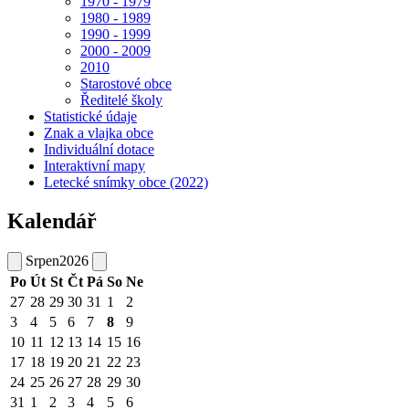
1970 - 1979
1980 - 1989
1990 - 1999
2000 - 2009
2010
Starostové obce
Ředitelé školy
Statistické údaje
Znak a vlajka obce
Individuální dotace
Interaktivní mapy
Letecké snímky obce (2022)
Kalendář
Srpen
2026
Po
Út
St
Čt
Pá
So
Ne
27
28
29
30
31
1
2
3
4
5
6
7
8
9
10
11
12
13
14
15
16
17
18
19
20
21
22
23
24
25
26
27
28
29
30
31
1
2
3
4
5
6