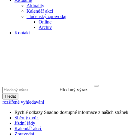
Aktuálně
Aktuality
Kalendář akcí
Tlučenský zpravodaj
Online
Archiv
Kontakt
Hledaný výraz
Hledat
rozšířené vyhledávání
Rychlé odkazy
Snadno dostupné informace z našich stránek.
Sběrný dvůr
Jízdní řády
Kalendář akcí
Zpravodaj