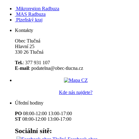
Mikroregion Radbuza
MAS Radbuza
Plzeňský kraj
Kontakty
Obec Tlučná
Hlavní 25
330 26 Tlučná
Tel.
: 377 931 107
E-mail
: podatelna@obec-tlucna.cz
Kde nás najdete?
Úřední hodiny
PO
08:00-12:00 13:00-17:00
ST
08:00-12:00 13:00-17:00
Sociální sítě: