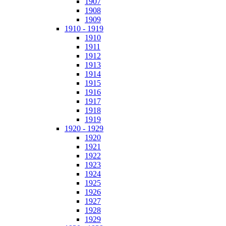
1907
1908
1909
1910 - 1919
1910
1911
1912
1913
1914
1915
1916
1917
1918
1919
1920 - 1929
1920
1921
1922
1923
1924
1925
1926
1927
1928
1929