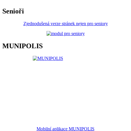
Senioři
Zjednodušená verze stránek nejen pro seniory
MUNIPOLIS
Mobilní aplikace MUNIPOLIS