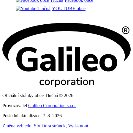
Facebook obce
YOUTUBE obce
Oficiální stránky obce Tlučná © 2026
Provozovatel
Galileo Corporation s.r.o.
Poslední aktualizace: 7. 8. 2026
Změna vzhledu
,
Struktura stránek
,
Vytisknout