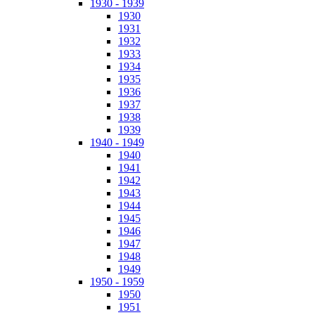
1930 - 1939
1930
1931
1932
1933
1934
1935
1936
1937
1938
1939
1940 - 1949
1940
1941
1942
1943
1944
1945
1946
1947
1948
1949
1950 - 1959
1950
1951