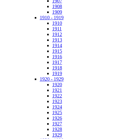
1907
1908
1909
1910 - 1919
1910
1911
1912
1913
1914
1915
1916
1917
1918
1919
1920 - 1929
1920
1921
1922
1923
1924
1925
1926
1927
1928
1929