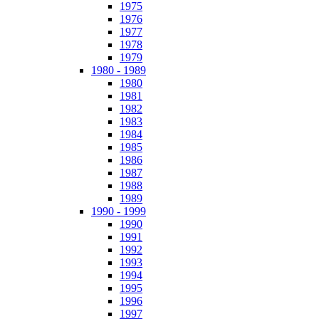
1975
1976
1977
1978
1979
1980 - 1989
1980
1981
1982
1983
1984
1985
1986
1987
1988
1989
1990 - 1999
1990
1991
1992
1993
1994
1995
1996
1997