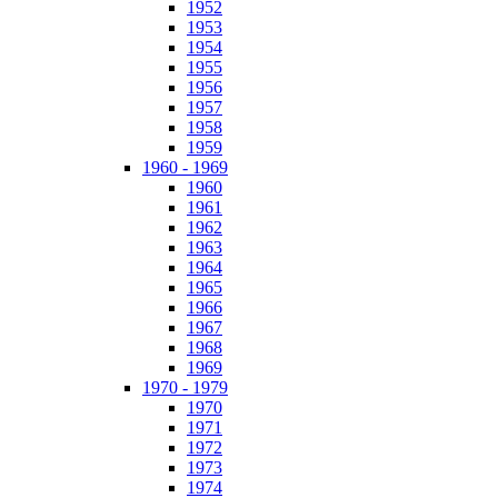
1952
1953
1954
1955
1956
1957
1958
1959
1960 - 1969
1960
1961
1962
1963
1964
1965
1966
1967
1968
1969
1970 - 1979
1970
1971
1972
1973
1974