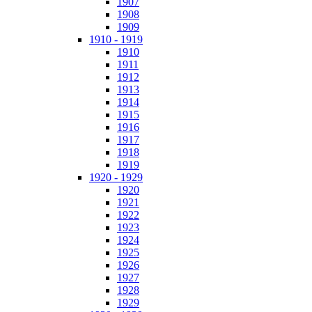
1907
1908
1909
1910 - 1919
1910
1911
1912
1913
1914
1915
1916
1917
1918
1919
1920 - 1929
1920
1921
1922
1923
1924
1925
1926
1927
1928
1929