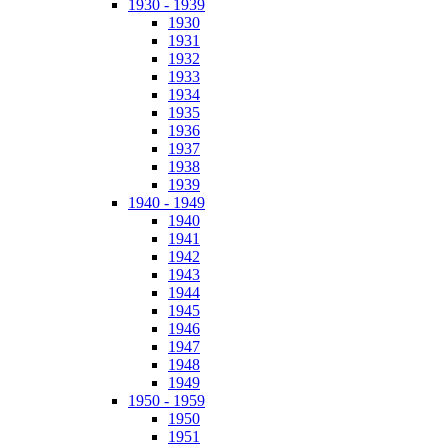
1930 - 1939
1930
1931
1932
1933
1934
1935
1936
1937
1938
1939
1940 - 1949
1940
1941
1942
1943
1944
1945
1946
1947
1948
1949
1950 - 1959
1950
1951