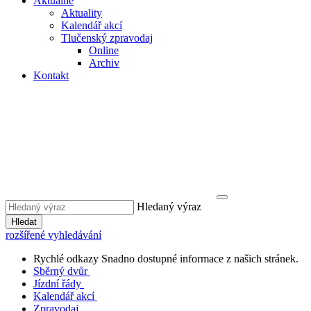
Aktuálně
Aktuality
Kalendář akcí
Tlučenský zpravodaj
Online
Archiv
Kontakt
Hledaný výraz
Hledat
rozšířené vyhledávání
Rychlé odkazy
Snadno dostupné informace z našich stránek.
Sběrný dvůr
Jízdní řády
Kalendář akcí
Zpravodaj