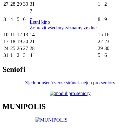
27
28
29
30
31
1
2
7
1
3
4
5
6
8
9
Letní kino
Zobrazit všechny záznamy ze dne
10
11
12
13
14
15
16
17
18
19
20
21
22
23
24
25
26
27
28
29
30
31
1
2
3
4
5
6
Senioři
Zjednodušená verze stránek nejen pro seniory
MUNIPOLIS