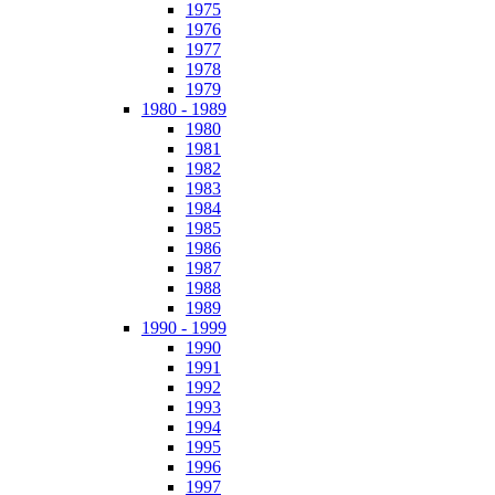
1975
1976
1977
1978
1979
1980 - 1989
1980
1981
1982
1983
1984
1985
1986
1987
1988
1989
1990 - 1999
1990
1991
1992
1993
1994
1995
1996
1997