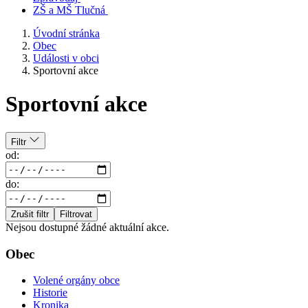
ZŠ a MŠ Tlučná
Úvodní stránka
Obec
Události v obci
Sportovní akce
Sportovní akce
Filtr
od:
do:
Zrušit filtr
Filtrovat
Nejsou dostupné žádné aktuální akce.
Obec
Volené orgány obce
Historie
Kronika