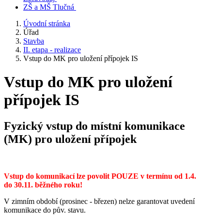
ZŠ a MŠ Tlučná
Úvodní stránka
Úřad
Stavba
II. etapa - realizace
Vstup do MK pro uložení přípojek IS
Vstup do MK pro uložení
přípojek IS
Fyzický vstup do místní komunikace
(MK) pro uložení přípojek
Vstup do komunikací lze povolit POUZE v termínu od 1.4.
do 30.11. běžného roku!
V zimním období (prosinec - březen) nelze garantovat uvedení
komunikace do pův. stavu.