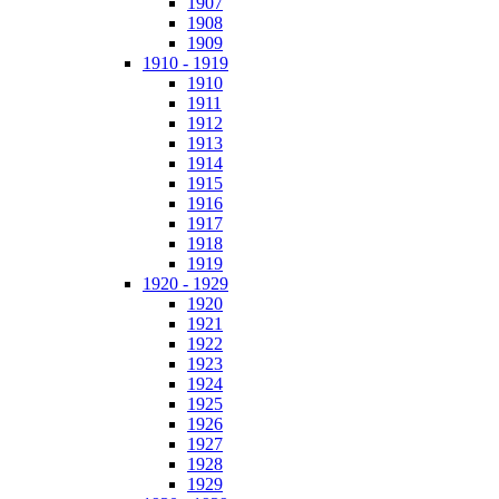
1907
1908
1909
1910 - 1919
1910
1911
1912
1913
1914
1915
1916
1917
1918
1919
1920 - 1929
1920
1921
1922
1923
1924
1925
1926
1927
1928
1929