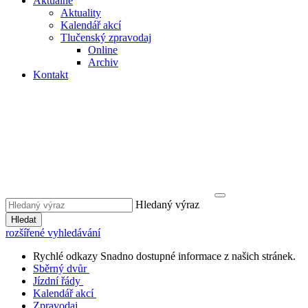
Aktuálně
Aktuality
Kalendář akcí
Tlučenský zpravodaj
Online
Archiv
Kontakt
Hledaný výraz
Hledat
rozšířené vyhledávání
Rychlé odkazy
Snadno dostupné informace z našich stránek.
Sběrný dvůr
Jízdní řády
Kalendář akcí
Zpravodaj