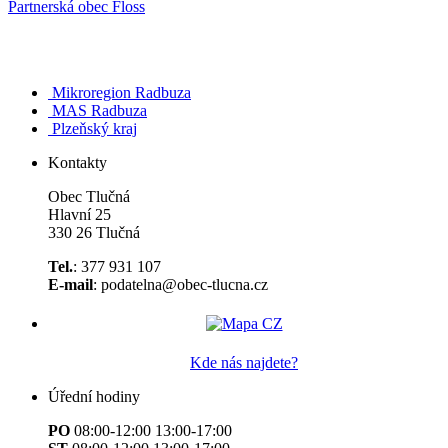
Partnerská obec Floss
Mikroregion Radbuza
MAS Radbuza
Plzeňský kraj
Kontakty
Obec Tlučná
Hlavní 25
330 26 Tlučná
Tel.
: 377 931 107
E-mail
: podatelna@obec-tlucna.cz
Kde nás najdete?
Úřední hodiny
PO
08:00-12:00 13:00-17:00