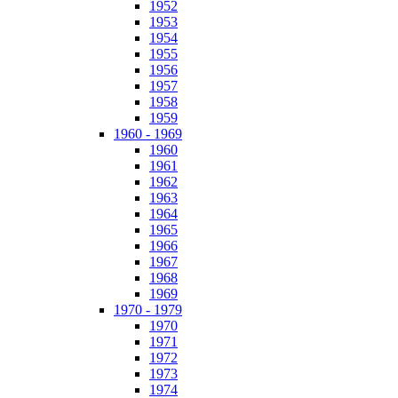
1952
1953
1954
1955
1956
1957
1958
1959
1960 - 1969
1960
1961
1962
1963
1964
1965
1966
1967
1968
1969
1970 - 1979
1970
1971
1972
1973
1974