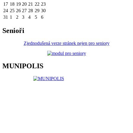
17
18
19
20
21
22
23
24
25
26
27
28
29
30
31
1
2
3
4
5
6
Senioři
Zjednodušená verze stránek nejen pro seniory
MUNIPOLIS