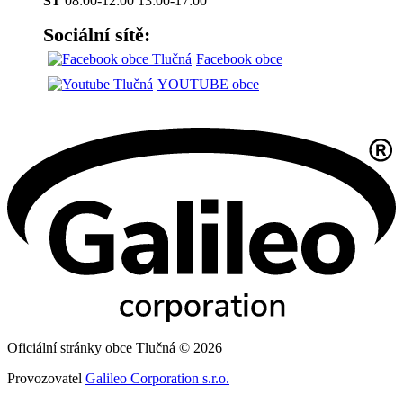
ST
08:00-12:00 13:00-17:00
Sociální sítě:
Facebook obce
YOUTUBE obce
Oficiální stránky obce Tlučná © 2026
Provozovatel
Galileo Corporation s.r.o.