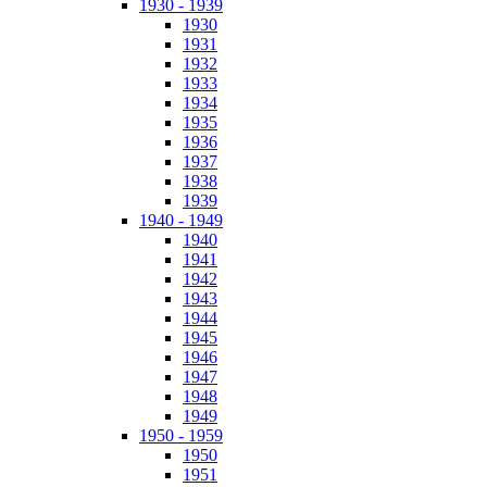
1930 - 1939
1930
1931
1932
1933
1934
1935
1936
1937
1938
1939
1940 - 1949
1940
1941
1942
1943
1944
1945
1946
1947
1948
1949
1950 - 1959
1950
1951