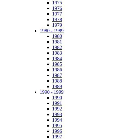
1975
1976
1977
1978
1979
1980 - 1989
1980
1981
1982
1983
1984
1985
1986
1987
1988
1989
1990 - 1999
1990
1991
1992
1993
1994
1995
1996
1997