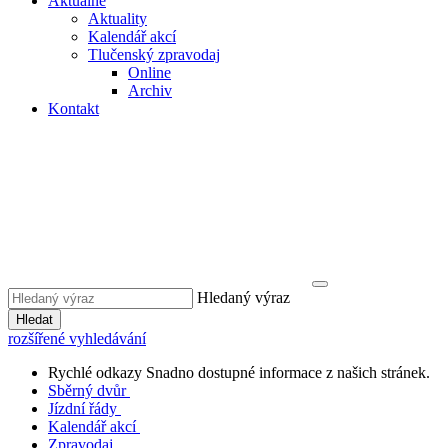
Aktuálně
Aktuality
Kalendář akcí
Tlučenský zpravodaj
Online
Archiv
Kontakt
Hledaný výraz
Hledat
rozšířené vyhledávání
Rychlé odkazy
Snadno dostupné informace z našich stránek.
Sběrný dvůr
Jízdní řády
Kalendář akcí
Zpravodaj