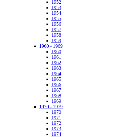
1952
1953
1954
1955
1956
1957
1958
1959
1960 - 1969
1960
1961
1962
1963
1964
1965
1966
1967
1968
1969
1970 - 1979
1970
1971
1972
1973
1974