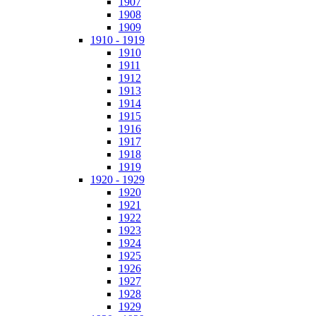
1907
1908
1909
1910 - 1919
1910
1911
1912
1913
1914
1915
1916
1917
1918
1919
1920 - 1929
1920
1921
1922
1923
1924
1925
1926
1927
1928
1929