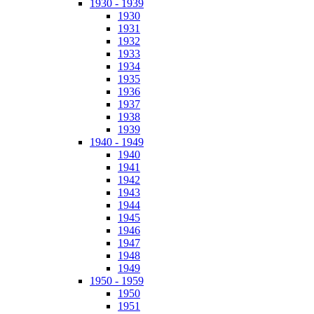
1930 - 1939
1930
1931
1932
1933
1934
1935
1936
1937
1938
1939
1940 - 1949
1940
1941
1942
1943
1944
1945
1946
1947
1948
1949
1950 - 1959
1950
1951