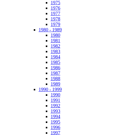
1975
1976
1977
1978
1979
1980 - 1989
1980
1981
1982
1983
1984
1985
1986
1987
1988
1989
1990 - 1999
1990
1991
1992
1993
1994
1995
1996
1997