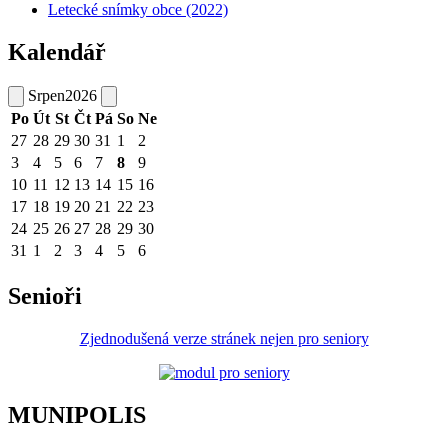
Letecké snímky obce (2022)
Kalendář
Srpen
2026
Po
Út
St
Čt
Pá
So
Ne
27
28
29
30
31
1
2
3
4
5
6
7
8
9
10
11
12
13
14
15
16
17
18
19
20
21
22
23
24
25
26
27
28
29
30
31
1
2
3
4
5
6
Senioři
Zjednodušená verze stránek nejen pro seniory
MUNIPOLIS