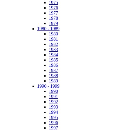
1975
1976
1977
1978
1979
1980 - 1989
1980
1981
1982
1983
1984
1985
1986
1987
1988
1989
1990 - 1999
1990
1991
1992
1993
1994
1995
1996
1997