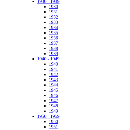
1930 - 1939
1930
1931
1932
1933
1934
1935
1936
1937
1938
1939
1940 - 1949
1940
1941
1942
1943
1944
1945
1946
1947
1948
1949
1950 - 1959
1950
1951