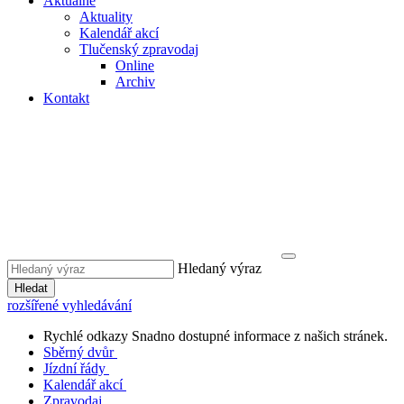
Aktuálně
Aktuality
Kalendář akcí
Tlučenský zpravodaj
Online
Archiv
Kontakt
Hledaný výraz
Hledat
rozšířené vyhledávání
Rychlé odkazy
Snadno dostupné informace z našich stránek.
Sběrný dvůr
Jízdní řády
Kalendář akcí
Zpravodaj