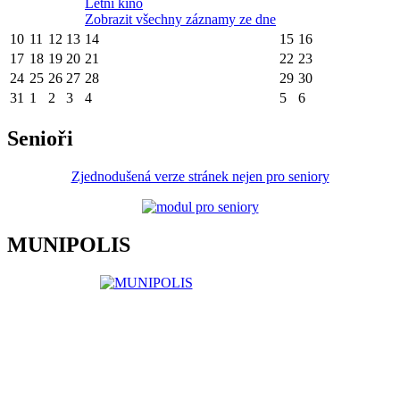
Letní kino
Zobrazit všechny záznamy ze dne
10
11
12
13
14
15
16
17
18
19
20
21
22
23
24
25
26
27
28
29
30
31
1
2
3
4
5
6
Senioři
Zjednodušená verze stránek nejen pro seniory
MUNIPOLIS