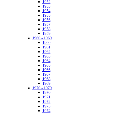
1952
1953
1954
1955
1956
1957
1958
1959
1960 - 1969
1960
1961
1962
1963
1964
1965
1966
1967
1968
1969
1970 - 1979
1970
1971
1972
1973
1974