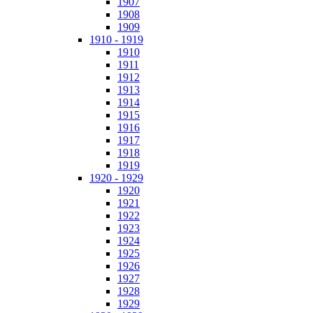
1907
1908
1909
1910 - 1919
1910
1911
1912
1913
1914
1915
1916
1917
1918
1919
1920 - 1929
1920
1921
1922
1923
1924
1925
1926
1927
1928
1929