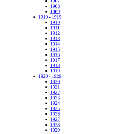
1907
1908
1909
1910 - 1919
1910
1911
1912
1913
1914
1915
1916
1917
1918
1919
1920 - 1929
1920
1921
1922
1923
1924
1925
1926
1927
1928
1929