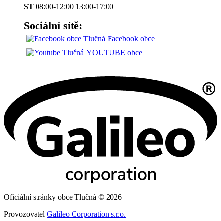
ST
08:00-12:00 13:00-17:00
Sociální sítě:
Facebook obce
YOUTUBE obce
Oficiální stránky obce Tlučná © 2026
Provozovatel
Galileo Corporation s.r.o.