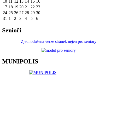
10
11
12
13
14
15
16
17
18
19
20
21
22
23
24
25
26
27
28
29
30
31
1
2
3
4
5
6
Senioři
Zjednodušená verze stránek nejen pro seniory
MUNIPOLIS