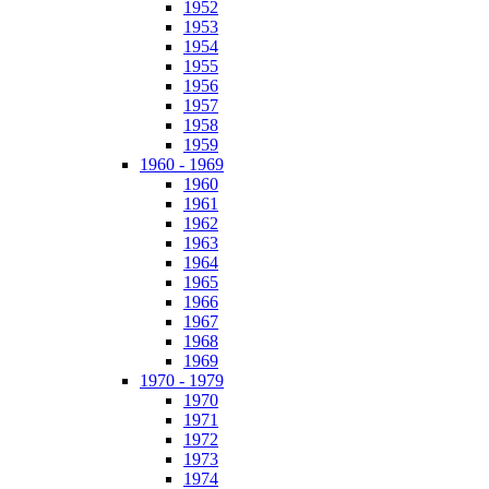
1952
1953
1954
1955
1956
1957
1958
1959
1960 - 1969
1960
1961
1962
1963
1964
1965
1966
1967
1968
1969
1970 - 1979
1970
1971
1972
1973
1974