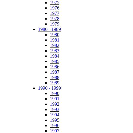
1975
1976
1977
1978
1979
1980 - 1989
1980
1981
1982
1983
1984
1985
1986
1987
1988
1989
1990 - 1999
1990
1991
1992
1993
1994
1995
1996
1997