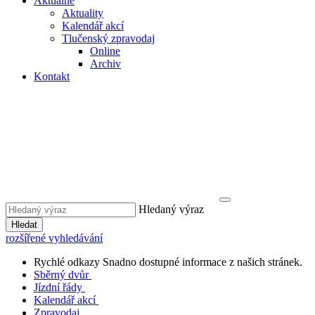
Aktuálně
Aktuality
Kalendář akcí
Tlučenský zpravodaj
Online
Archiv
Kontakt
Hledaný výraz
Hledat
rozšířené vyhledávání
Rychlé odkazy
Snadno dostupné informace z našich stránek.
Sběrný dvůr
Jízdní řády
Kalendář akcí
Zpravodaj