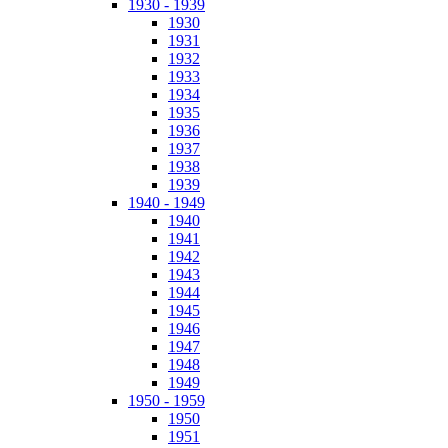
1930 - 1939
1930
1931
1932
1933
1934
1935
1936
1937
1938
1939
1940 - 1949
1940
1941
1942
1943
1944
1945
1946
1947
1948
1949
1950 - 1959
1950
1951