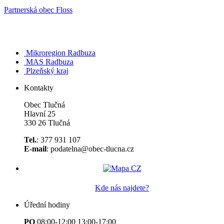
Partnerská obec Floss
Mikroregion Radbuza
MAS Radbuza
Plzeňský kraj
Kontakty
Obec Tlučná
Hlavní 25
330 26 Tlučná
Tel.
: 377 931 107
E-mail
: podatelna@obec-tlucna.cz
Kde nás najdete?
Úřední hodiny
PO
08:00-12:00 13:00-17:00