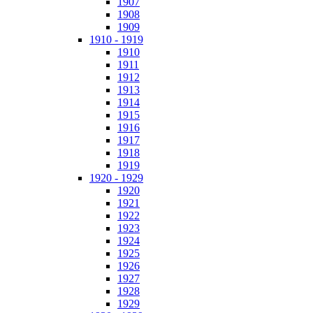
1907
1908
1909
1910 - 1919
1910
1911
1912
1913
1914
1915
1916
1917
1918
1919
1920 - 1929
1920
1921
1922
1923
1924
1925
1926
1927
1928
1929