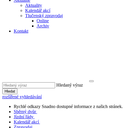
Aktuálně
Aktuality
Kalendář akcí
Tlučenský zpravodaj
Online
Archiv
Kontakt
Hledaný výraz
Hledat
rozšířené vyhledávání
Rychlé odkazy
Snadno dostupné informace z našich stránek.
Sběrný dvůr
Jízdní řády
Kalendář akcí
Zpravodaj