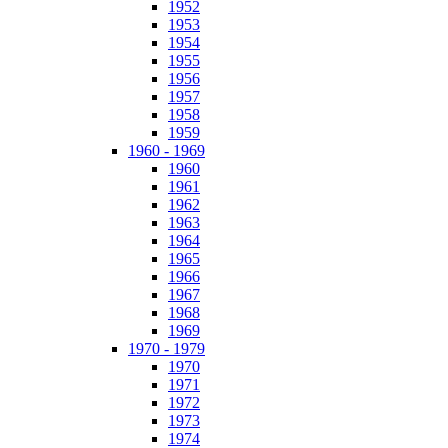
1952
1953
1954
1955
1956
1957
1958
1959
1960 - 1969
1960
1961
1962
1963
1964
1965
1966
1967
1968
1969
1970 - 1979
1970
1971
1972
1973
1974