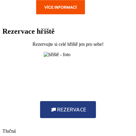
Rezervace hřiště
Rezervujte si celé hřiště jen pro sebe!
REZERVACE
Tlučná