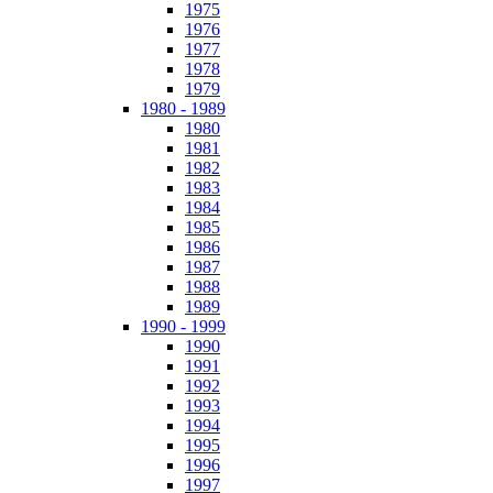
1975
1976
1977
1978
1979
1980 - 1989
1980
1981
1982
1983
1984
1985
1986
1987
1988
1989
1990 - 1999
1990
1991
1992
1993
1994
1995
1996
1997