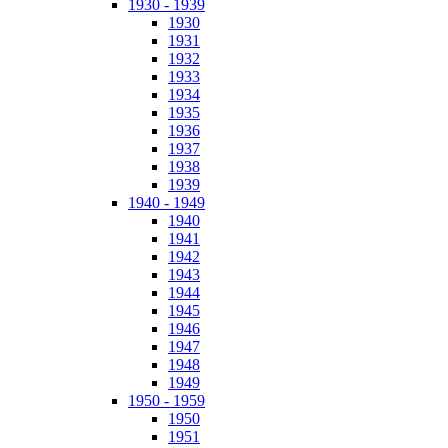
1930 - 1939
1930
1931
1932
1933
1934
1935
1936
1937
1938
1939
1940 - 1949
1940
1941
1942
1943
1944
1945
1946
1947
1948
1949
1950 - 1959
1950
1951