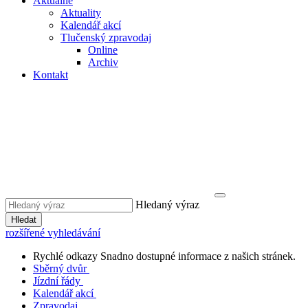
Aktuálně
Aktuality
Kalendář akcí
Tlučenský zpravodaj
Online
Archiv
Kontakt
Hledaný výraz
Hledat
rozšířené vyhledávání
Rychlé odkazy
Snadno dostupné informace z našich stránek.
Sběrný dvůr
Jízdní řády
Kalendář akcí
Zpravodaj