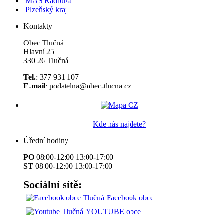
MAS Radbuza
Plzeňský kraj
Kontakty
Obec Tlučná
Hlavní 25
330 26 Tlučná
Tel.
: 377 931 107
E-mail
: podatelna@obec-tlucna.cz
Kde nás najdete?
Úřední hodiny
PO
08:00-12:00 13:00-17:00
ST
08:00-12:00 13:00-17:00
Sociální sítě:
Facebook obce
YOUTUBE obce