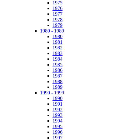
1975
1976
1977
1978
1979
1980 - 1989
1980
1981
1982
1983
1984
1985
1986
1987
1988
1989
1990 - 1999
1990
1991
1992
1993
1994
1995
1996
1997