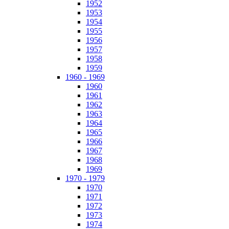
1952
1953
1954
1955
1956
1957
1958
1959
1960 - 1969
1960
1961
1962
1963
1964
1965
1966
1967
1968
1969
1970 - 1979
1970
1971
1972
1973
1974