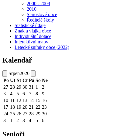
2000 - 2009
2010
Starostové obce
Ředitelé školy
Statistické údaje
Znak a vlajka obce
Individuální dotace
Interaktivní mapy
Letecké snímky obce (2022)
Kalendář
Srpen
2026
Po
Út
St
Čt
Pá
So
Ne
27
28
29
30
31
1
2
3
4
5
6
7
8
9
10
11
12
13
14
15
16
17
18
19
20
21
22
23
24
25
26
27
28
29
30
31
1
2
3
4
5
6
Senioři