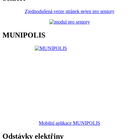
Zjednodušená verze stránek nejen pro seniory
MUNIPOLIS
Mobilní aplikace MUNIPOLIS
Odstávky elektřiny