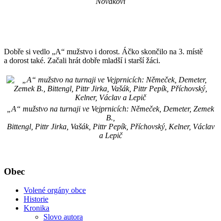
Novákovi
Dobře si vedlo „A“ mužstvo i dorost. Áčko skončilo na 3. místě
a dorost také. Začali hrát dobře mladší i starší žáci.
„A“ mužstvo na turnaji ve Vejprnicích: Němeček, Demeter, Zemek
B.,
Bittengl, Pittr Jirka, Vašák, Pittr Pepík, Příchovský, Kelner, Václav
a Lepič
Obec
Volené orgány obce
Historie
Kronika
Slovo autora