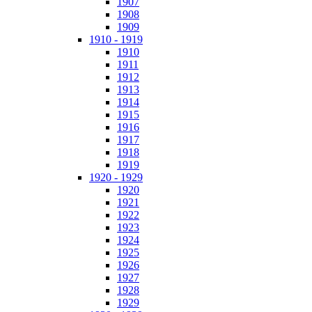
1907
1908
1909
1910 - 1919
1910
1911
1912
1913
1914
1915
1916
1917
1918
1919
1920 - 1929
1920
1921
1922
1923
1924
1925
1926
1927
1928
1929