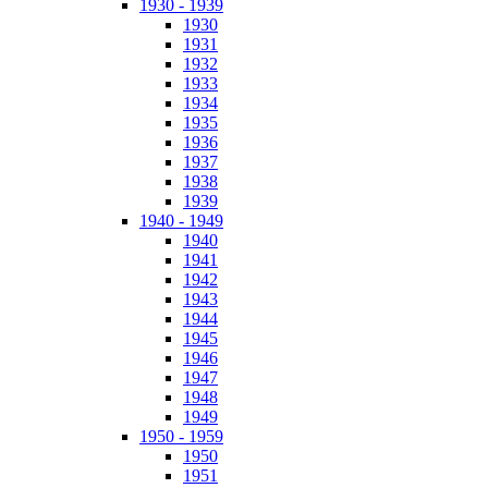
1930 - 1939
1930
1931
1932
1933
1934
1935
1936
1937
1938
1939
1940 - 1949
1940
1941
1942
1943
1944
1945
1946
1947
1948
1949
1950 - 1959
1950
1951