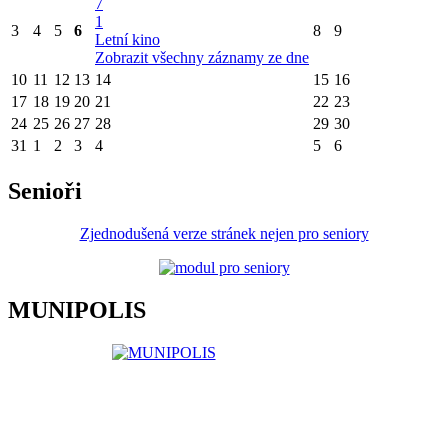
7
1
3
4
5
6
8
9
Letní kino
Zobrazit všechny záznamy ze dne
10
11
12
13
14
15
16
17
18
19
20
21
22
23
24
25
26
27
28
29
30
31
1
2
3
4
5
6
Senioři
Zjednodušená verze stránek nejen pro seniory
MUNIPOLIS