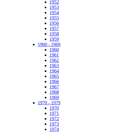
1952
1953
1954
1955
1956
1957
1958
1959
1960 - 1969
1960
1961
1962
1963
1964
1965
1966
1967
1968
1969
1970 - 1979
1970
1971
1972
1973
1974