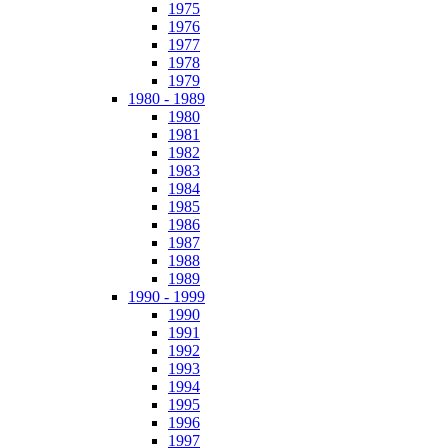
1975
1976
1977
1978
1979
1980 - 1989
1980
1981
1982
1983
1984
1985
1986
1987
1988
1989
1990 - 1999
1990
1991
1992
1993
1994
1995
1996
1997