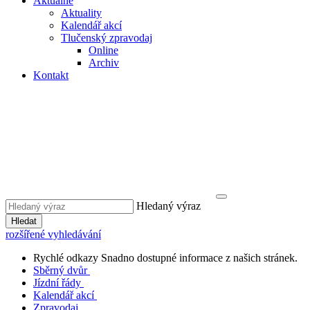
Aktuálně
Aktuality
Kalendář akcí
Tlučenský zpravodaj
Online
Archiv
Kontakt
Hledaný výraz
Hledat
rozšířené vyhledávání
Rychlé odkazy
Snadno dostupné informace z našich stránek.
Sběrný dvůr
Jízdní řády
Kalendář akcí
Zpravodaj