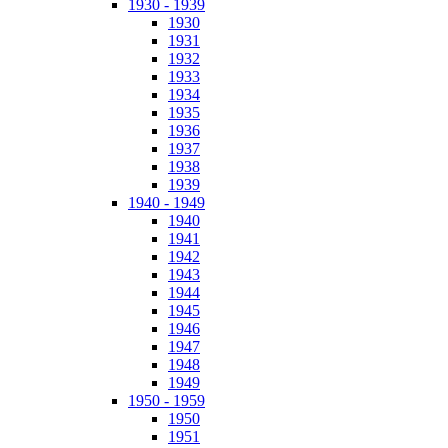
1930 - 1939
1930
1931
1932
1933
1934
1935
1936
1937
1938
1939
1940 - 1949
1940
1941
1942
1943
1944
1945
1946
1947
1948
1949
1950 - 1959
1950
1951