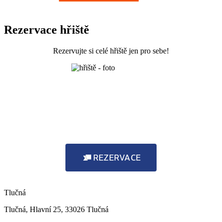
Rezervace hřiště
Rezervujte si celé hřiště jen pro sebe!
REZERVACE
Tlučná
Tlučná, Hlavní 25, 33026 Tlučná