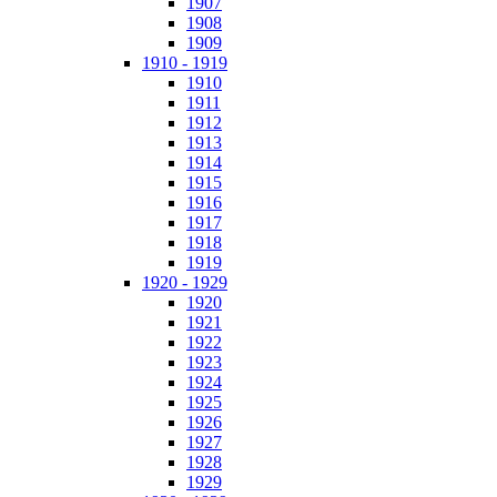
1907
1908
1909
1910 - 1919
1910
1911
1912
1913
1914
1915
1916
1917
1918
1919
1920 - 1929
1920
1921
1922
1923
1924
1925
1926
1927
1928
1929