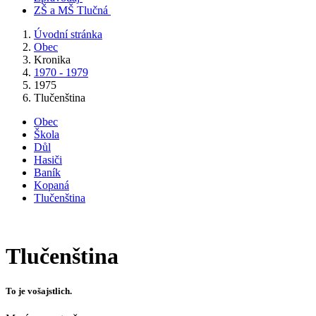
ZŠ a MŠ Tlučná
Úvodní stránka
Obec
Kronika
1970 - 1979
1975
Tlučenština
Obec
Škola
Důl
Hasiči
Baník
Kopaná
Tlučenština
Tlučenština
To je vošajstlich.