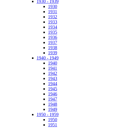
1930 - 1939
1930
1931
1932
1933
1934
1935
1936
1937
1938
1939
1940 - 1949
1940
1941
1942
1943
1944
1945
1946
1947
1948
1949
1950 - 1959
1950
1951