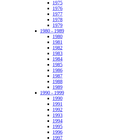
1975
1976
1977
1978
1979
1980 - 1989
1980
1981
1982
1983
1984
1985
1986
1987
1988
1989
1990 - 1999
1990
1991
1992
1993
1994
1995
1996
1997