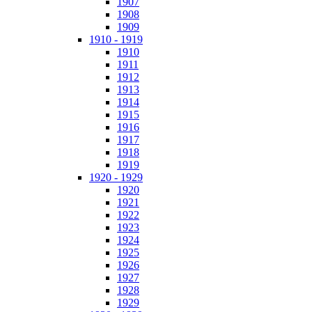
1907
1908
1909
1910 - 1919
1910
1911
1912
1913
1914
1915
1916
1917
1918
1919
1920 - 1929
1920
1921
1922
1923
1924
1925
1926
1927
1928
1929