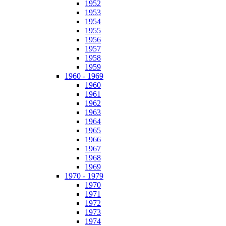
1952
1953
1954
1955
1956
1957
1958
1959
1960 - 1969
1960
1961
1962
1963
1964
1965
1966
1967
1968
1969
1970 - 1979
1970
1971
1972
1973
1974