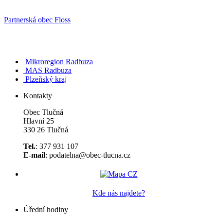
Partnerská obec Floss
Mikroregion Radbuza
MAS Radbuza
Plzeňský kraj
Kontakty
Obec Tlučná
Hlavní 25
330 26 Tlučná
Tel.
: 377 931 107
E-mail
: podatelna@obec-tlucna.cz
Kde nás najdete?
Úřední hodiny