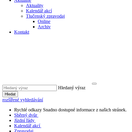
Aktuálně
Aktuality
Kalendář akcí
Tlučenský zpravodaj
Online
Archiv
Kontakt
Hledaný výraz
Hledat
rozšířené vyhledávání
Rychlé odkazy
Snadno dostupné informace z našich stránek.
Sběrný dvůr
Jízdní řády
Kalendář akcí
Zpravodaj