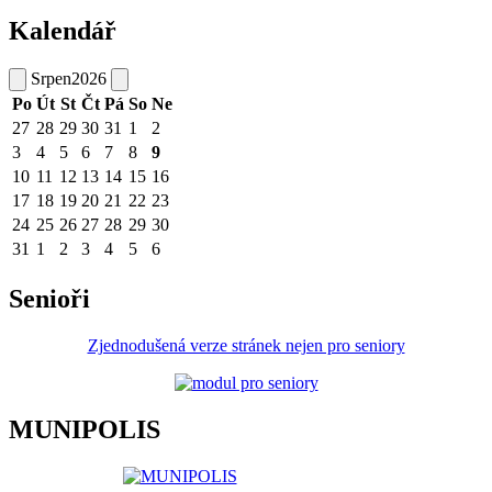
Kalendář
Srpen
2026
Po
Út
St
Čt
Pá
So
Ne
27
28
29
30
31
1
2
3
4
5
6
7
8
9
10
11
12
13
14
15
16
17
18
19
20
21
22
23
24
25
26
27
28
29
30
31
1
2
3
4
5
6
Senioři
Zjednodušená verze stránek nejen pro seniory
MUNIPOLIS