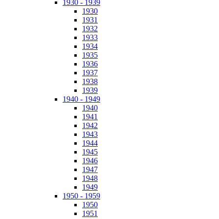
1930 - 1939
1930
1931
1932
1933
1934
1935
1936
1937
1938
1939
1940 - 1949
1940
1941
1942
1943
1944
1945
1946
1947
1948
1949
1950 - 1959
1950
1951