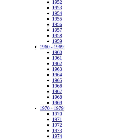
1952
1953
1954
1955
1956
1957
1958
1959
1960 - 1969
1960
1961
1962
1963
1964
1965
1966
1967
1968
1969
1970 - 1979
1970
1971
1972
1973
1974