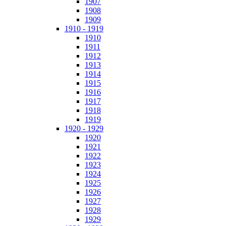
1907
1908
1909
1910 - 1919
1910
1911
1912
1913
1914
1915
1916
1917
1918
1919
1920 - 1929
1920
1921
1922
1923
1924
1925
1926
1927
1928
1929