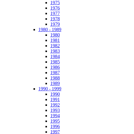
1975
1976
1977
1978
1979
1980 - 1989
1980
1981
1982
1983
1984
1985
1986
1987
1988
1989
1990 - 1999
1990
1991
1992
1993
1994
1995
1996
1997