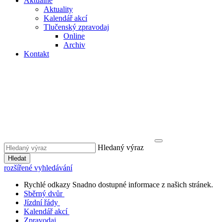
Aktuálně
Aktuality
Kalendář akcí
Tlučenský zpravodaj
Online
Archiv
Kontakt
Hledaný výraz
Hledat
rozšířené vyhledávání
Rychlé odkazy
Snadno dostupné informace z našich stránek.
Sběrný dvůr
Jízdní řády
Kalendář akcí
Zpravodaj