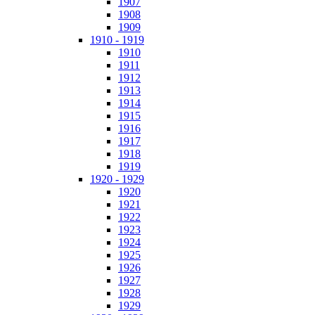
1907
1908
1909
1910 - 1919
1910
1911
1912
1913
1914
1915
1916
1917
1918
1919
1920 - 1929
1920
1921
1922
1923
1924
1925
1926
1927
1928
1929