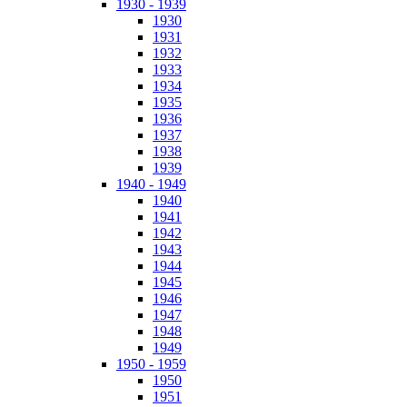
1930 - 1939
1930
1931
1932
1933
1934
1935
1936
1937
1938
1939
1940 - 1949
1940
1941
1942
1943
1944
1945
1946
1947
1948
1949
1950 - 1959
1950
1951