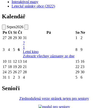
Interaktivní mapy
Letecké snímky obce (2022)
Kalendář
Srpen
2026
Po
Út
St
Čt
Pá
So
Ne
27
28
29
30
31
1
2
7
1
3
4
5
6
8
9
Letní kino
Zobrazit všechny záznamy ze dne
10
11
12
13
14
15
16
17
18
19
20
21
22
23
24
25
26
27
28
29
30
31
1
2
3
4
5
6
Senioři
Zjednodušená verze stránek nejen pro seniory