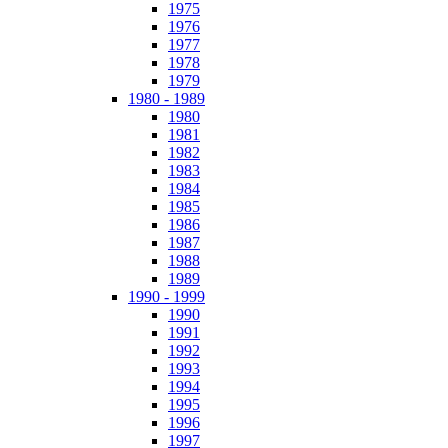
1975
1976
1977
1978
1979
1980 - 1989
1980
1981
1982
1983
1984
1985
1986
1987
1988
1989
1990 - 1999
1990
1991
1992
1993
1994
1995
1996
1997