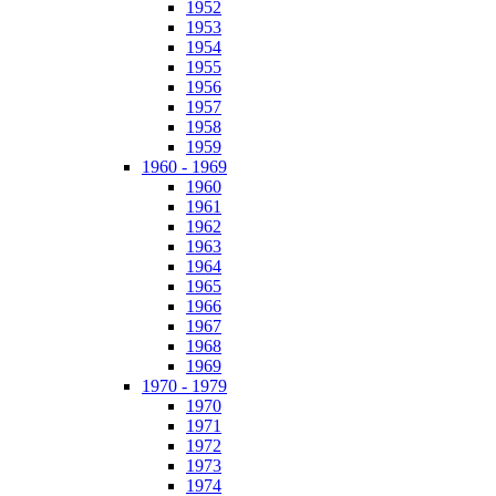
1952
1953
1954
1955
1956
1957
1958
1959
1960 - 1969
1960
1961
1962
1963
1964
1965
1966
1967
1968
1969
1970 - 1979
1970
1971
1972
1973
1974