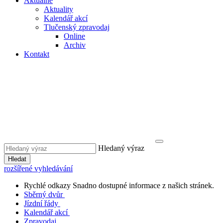
Aktuálně
Aktuality
Kalendář akcí
Tlučenský zpravodaj
Online
Archiv
Kontakt
Hledaný výraz
Hledat
rozšířené vyhledávání
Rychlé odkazy
Snadno dostupné informace z našich stránek.
Sběrný dvůr
Jízdní řády
Kalendář akcí
Zpravodaj