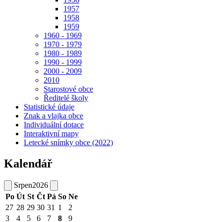
1957
1958
1959
1960 - 1969
1970 - 1979
1980 - 1989
1990 - 1999
2000 - 2009
2010
Starostové obce
Ředitelé školy
Statistické údaje
Znak a vlajka obce
Individuální dotace
Interaktivní mapy
Letecké snímky obce (2022)
Kalendář
Srpen
2026
Po
Út
St
Čt
Pá
So
Ne
27
28
29
30
31
1
2
3
4
5
6
7
8
9