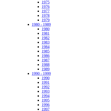
1975
1976
1977
1978
1979
1980 - 1989
1980
1981
1982
1983
1984
1985
1986
1987
1988
1989
1990 - 1999
1990
1991
1992
1993
1994
1995
1996
1997