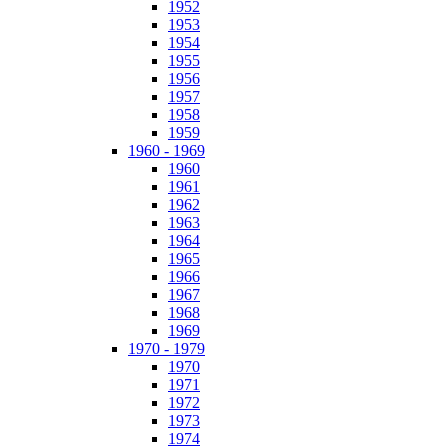
1952
1953
1954
1955
1956
1957
1958
1959
1960 - 1969
1960
1961
1962
1963
1964
1965
1966
1967
1968
1969
1970 - 1979
1970
1971
1972
1973
1974