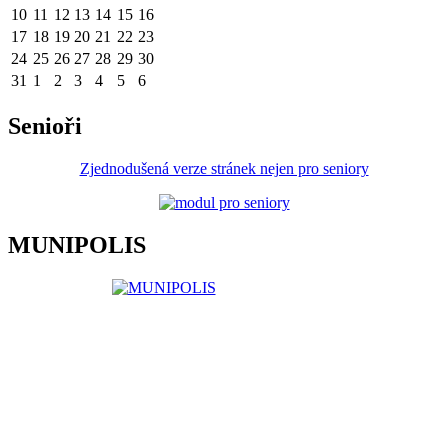
10
11
12
13
14
15
16
17
18
19
20
21
22
23
24
25
26
27
28
29
30
31
1
2
3
4
5
6
Senioři
Zjednodušená verze stránek nejen pro seniory
MUNIPOLIS