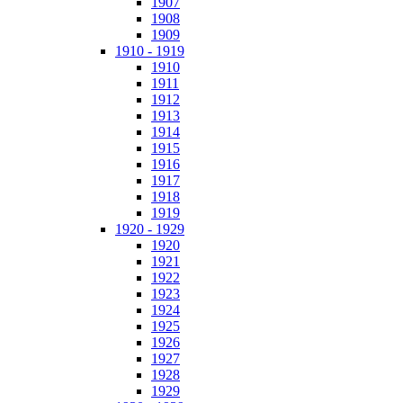
1907
1908
1909
1910 - 1919
1910
1911
1912
1913
1914
1915
1916
1917
1918
1919
1920 - 1929
1920
1921
1922
1923
1924
1925
1926
1927
1928
1929