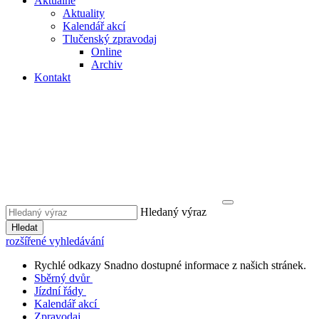
Aktuálně
Aktuality
Kalendář akcí
Tlučenský zpravodaj
Online
Archiv
Kontakt
Hledaný výraz
Hledat
rozšířené vyhledávání
Rychlé odkazy
Snadno dostupné informace z našich stránek.
Sběrný dvůr
Jízdní řády
Kalendář akcí
Zpravodaj