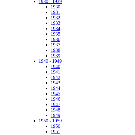
1930 - 1939
1930
1931
1932
1933
1934
1935
1936
1937
1938
1939
1940 - 1949
1940
1941
1942
1943
1944
1945
1946
1947
1948
1949
1950 - 1959
1950
1951