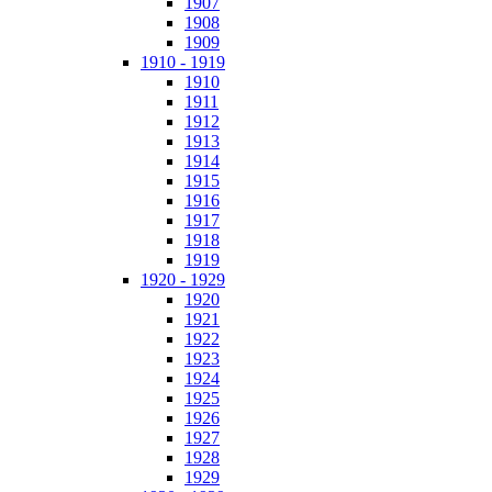
1907
1908
1909
1910 - 1919
1910
1911
1912
1913
1914
1915
1916
1917
1918
1919
1920 - 1929
1920
1921
1922
1923
1924
1925
1926
1927
1928
1929