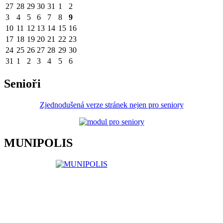
27
28
29
30
31
1
2
3
4
5
6
7
8
9
10
11
12
13
14
15
16
17
18
19
20
21
22
23
24
25
26
27
28
29
30
31
1
2
3
4
5
6
Senioři
Zjednodušená verze stránek nejen pro seniory
MUNIPOLIS