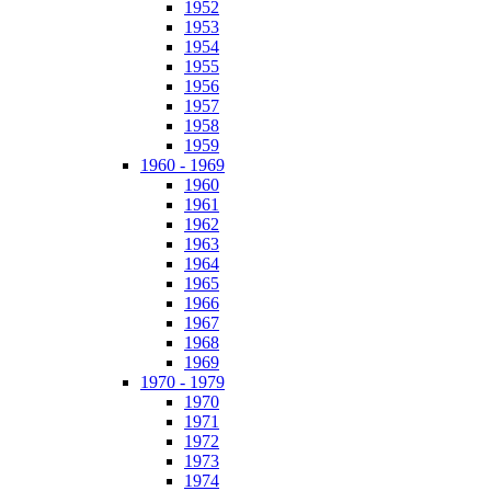
1952
1953
1954
1955
1956
1957
1958
1959
1960 - 1969
1960
1961
1962
1963
1964
1965
1966
1967
1968
1969
1970 - 1979
1970
1971
1972
1973
1974