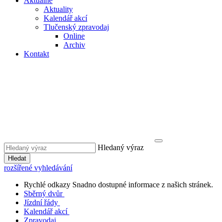
Aktuálně
Aktuality
Kalendář akcí
Tlučenský zpravodaj
Online
Archiv
Kontakt
Hledaný výraz
Hledat
rozšířené vyhledávání
Rychlé odkazy
Snadno dostupné informace z našich stránek.
Sběrný dvůr
Jízdní řády
Kalendář akcí
Zpravodaj