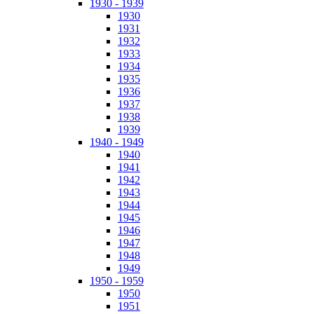
1930 - 1939
1930
1931
1932
1933
1934
1935
1936
1937
1938
1939
1940 - 1949
1940
1941
1942
1943
1944
1945
1946
1947
1948
1949
1950 - 1959
1950
1951