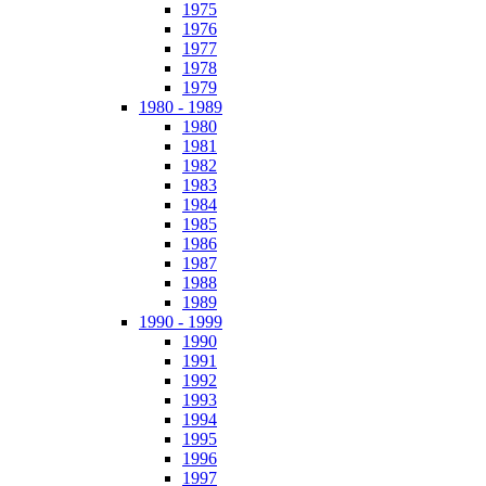
1975
1976
1977
1978
1979
1980 - 1989
1980
1981
1982
1983
1984
1985
1986
1987
1988
1989
1990 - 1999
1990
1991
1992
1993
1994
1995
1996
1997