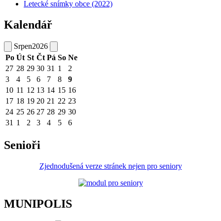
Letecké snímky obce (2022)
Kalendář
Srpen
2026
Po
Út
St
Čt
Pá
So
Ne
27
28
29
30
31
1
2
3
4
5
6
7
8
9
10
11
12
13
14
15
16
17
18
19
20
21
22
23
24
25
26
27
28
29
30
31
1
2
3
4
5
6
Senioři
Zjednodušená verze stránek nejen pro seniory
MUNIPOLIS