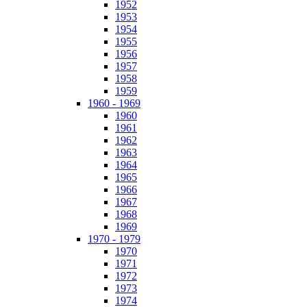
1952
1953
1954
1955
1956
1957
1958
1959
1960 - 1969
1960
1961
1962
1963
1964
1965
1966
1967
1968
1969
1970 - 1979
1970
1971
1972
1973
1974