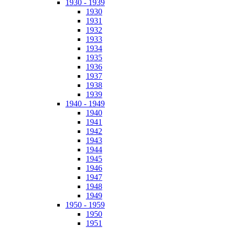
1930 - 1939
1930
1931
1932
1933
1934
1935
1936
1937
1938
1939
1940 - 1949
1940
1941
1942
1943
1944
1945
1946
1947
1948
1949
1950 - 1959
1950
1951