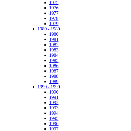
1975
1976
1977
1978
1979
1980 - 1989
1980
1981
1982
1983
1984
1985
1986
1987
1988
1989
1990 - 1999
1990
1991
1992
1993
1994
1995
1996
1997