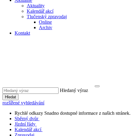
Aktuálně
Aktuality
Kalendář akcí
Tlučenský zpravodaj
Online
Archiv
Kontakt
Hledaný výraz
Hledat
rozšířené vyhledávání
Rychlé odkazy
Snadno dostupné informace z našich stránek.
Sběrný dvůr
Jízdní řády
Kalendář akcí
Zpravodaj