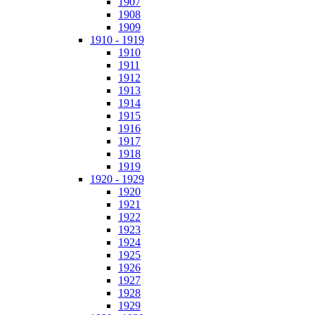
1907
1908
1909
1910 - 1919
1910
1911
1912
1913
1914
1915
1916
1917
1918
1919
1920 - 1929
1920
1921
1922
1923
1924
1925
1926
1927
1928
1929