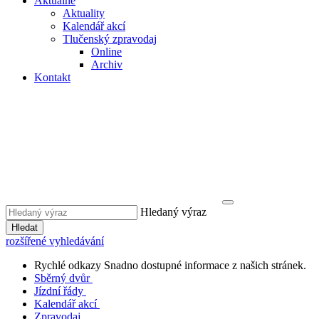
Aktuálně
Aktuality
Kalendář akcí
Tlučenský zpravodaj
Online
Archiv
Kontakt
Hledaný výraz
Hledat
rozšířené vyhledávání
Rychlé odkazy
Snadno dostupné informace z našich stránek.
Sběrný dvůr
Jízdní řády
Kalendář akcí
Zpravodaj