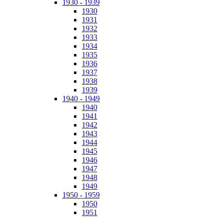
1930 - 1939
1930
1931
1932
1933
1934
1935
1936
1937
1938
1939
1940 - 1949
1940
1941
1942
1943
1944
1945
1946
1947
1948
1949
1950 - 1959
1950
1951