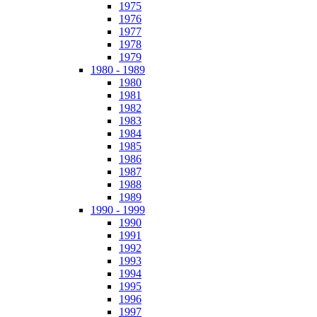
1975
1976
1977
1978
1979
1980 - 1989
1980
1981
1982
1983
1984
1985
1986
1987
1988
1989
1990 - 1999
1990
1991
1992
1993
1994
1995
1996
1997