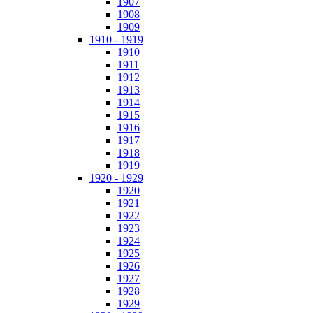
1907
1908
1909
1910 - 1919
1910
1911
1912
1913
1914
1915
1916
1917
1918
1919
1920 - 1929
1920
1921
1922
1923
1924
1925
1926
1927
1928
1929