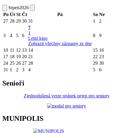
Srpen
2026
Po
Út
St
Čt
Pá
So
Ne
27
28
29
30
31
1
2
7
1
3
4
5
6
8
9
Letní kino
Zobrazit všechny záznamy ze dne
10
11
12
13
14
15
16
17
18
19
20
21
22
23
24
25
26
27
28
29
30
31
1
2
3
4
5
6
Senioři
Zjednodušená verze stránek nejen pro seniory
MUNIPOLIS