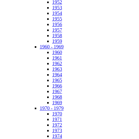
1952
1953
1954
1955
1956
1957
1958
1959
1960 - 1969
1960
1961
1962
1963
1964
1965
1966
1967
1968
1969
1970 - 1979
1970
1971
1972
1973
1974