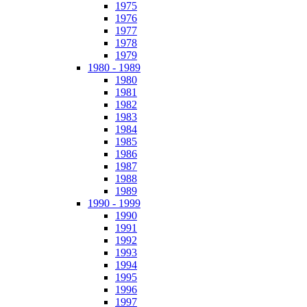
1975
1976
1977
1978
1979
1980 - 1989
1980
1981
1982
1983
1984
1985
1986
1987
1988
1989
1990 - 1999
1990
1991
1992
1993
1994
1995
1996
1997