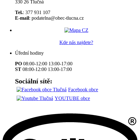
330 26 Tlučná
Tel.
: 377 931 107
E-mail
: podatelna@obec-tlucna.cz
Kde nás najdete?
Úřední hodiny
PO
08:00-12:00 13:00-17:00
ST
08:00-12:00 13:00-17:00
Sociální sítě:
Facebook obce
YOUTUBE obce