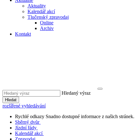
Aktuálně
Aktuality
Kalendář akcí
Tlučenský zpravodaj
Online
Archiv
Kontakt
Hledaný výraz
Hledat
rozšířené vyhledávání
Rychlé odkazy
Snadno dostupné informace z našich stránek.
Sběrný dvůr
Jízdní řády
Kalendář akcí
Zpravodaj