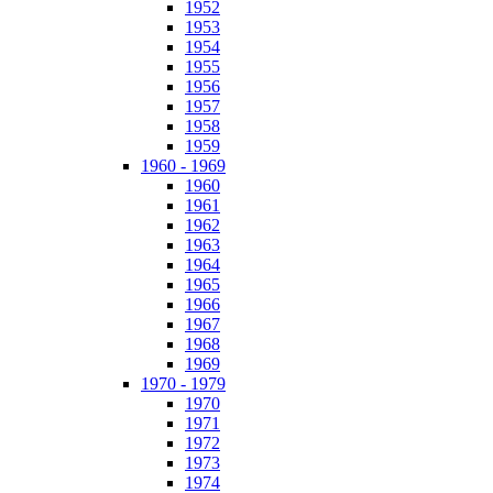
1952
1953
1954
1955
1956
1957
1958
1959
1960 - 1969
1960
1961
1962
1963
1964
1965
1966
1967
1968
1969
1970 - 1979
1970
1971
1972
1973
1974