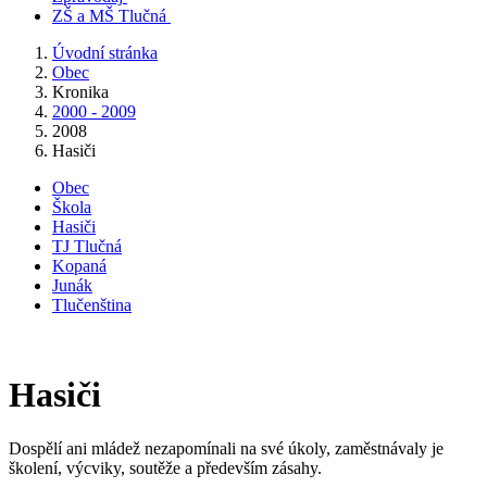
ZŠ a MŠ Tlučná
Úvodní stránka
Obec
Kronika
2000 - 2009
2008
Hasiči
Obec
Škola
Hasiči
TJ Tlučná
Kopaná
Junák
Tlučenština
Hasiči
Dospělí ani mládež nezapomínali na své úkoly, zaměstnávaly je
školení, výcviky, soutěže a především zásahy.