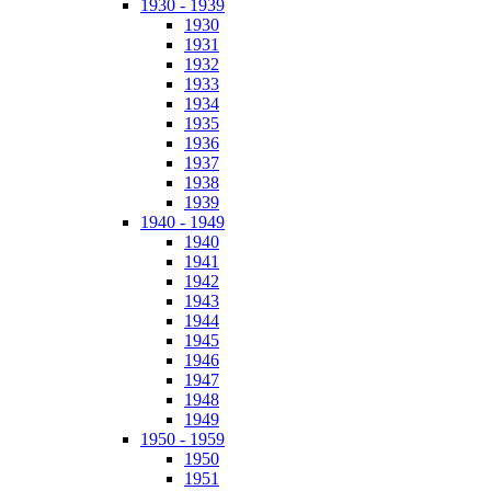
1930 - 1939
1930
1931
1932
1933
1934
1935
1936
1937
1938
1939
1940 - 1949
1940
1941
1942
1943
1944
1945
1946
1947
1948
1949
1950 - 1959
1950
1951