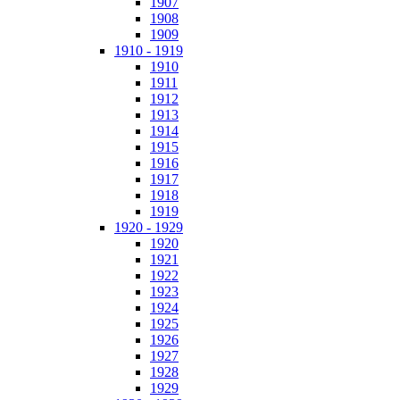
1907
1908
1909
1910 - 1919
1910
1911
1912
1913
1914
1915
1916
1917
1918
1919
1920 - 1929
1920
1921
1922
1923
1924
1925
1926
1927
1928
1929