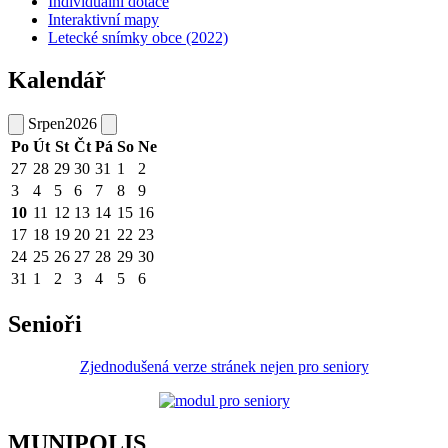
Individuální dotace
Interaktivní mapy
Letecké snímky obce (2022)
Kalendář
Srpen
2026
Po
Út
St
Čt
Pá
So
Ne
27
28
29
30
31
1
2
3
4
5
6
7
8
9
10
11
12
13
14
15
16
17
18
19
20
21
22
23
24
25
26
27
28
29
30
31
1
2
3
4
5
6
Senioři
Zjednodušená verze stránek nejen pro seniory
MUNIPOLIS