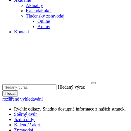
Aktuálně
Aktuality
Kalendář akcí
Tlučenský zpravodaj
Online
Archiv
Kontakt
Hledaný výraz
Hledat
rozšířené vyhledávání
Rychlé odkazy
Snadno dostupné informace z našich stránek.
Sběrný dvůr
Jízdní řády
Kalendář akcí
Zpravodaj