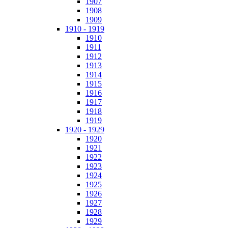
1907
1908
1909
1910 - 1919
1910
1911
1912
1913
1914
1915
1916
1917
1918
1919
1920 - 1929
1920
1921
1922
1923
1924
1925
1926
1927
1928
1929