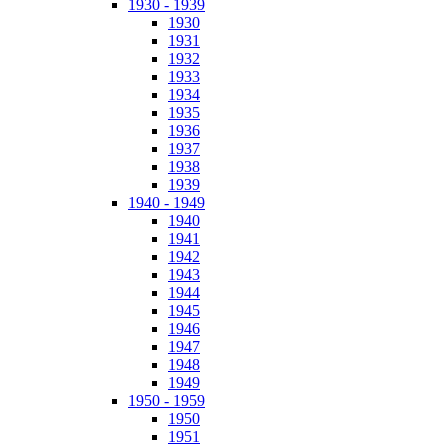
1930 - 1939
1930
1931
1932
1933
1934
1935
1936
1937
1938
1939
1940 - 1949
1940
1941
1942
1943
1944
1945
1946
1947
1948
1949
1950 - 1959
1950
1951