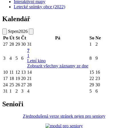
Interaktivní mapy
Letecké snímky obce (2022)
Kalendář
Srpen
2026
Po
Út
St
Čt
Pá
So
Ne
27
28
29
30
31
1
2
7
1
3
4
5
6
8
9
Letní kino
Zobrazit všechny záznamy ze dne
10
11
12
13
14
15
16
17
18
19
20
21
22
23
24
25
26
27
28
29
30
31
1
2
3
4
5
6
Senioři
Zjednodušená verze stránek nejen pro seniory