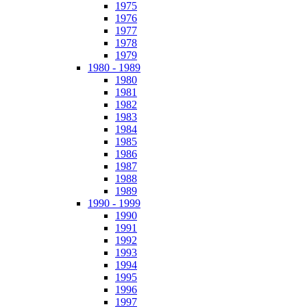
1975
1976
1977
1978
1979
1980 - 1989
1980
1981
1982
1983
1984
1985
1986
1987
1988
1989
1990 - 1999
1990
1991
1992
1993
1994
1995
1996
1997