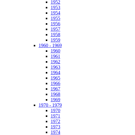
1952
1953
1954
1955
1956
1957
1958
1959
1960 - 1969
1960
1961
1962
1963
1964
1965
1966
1967
1968
1969
1970 - 1979
1970
1971
1972
1973
1974