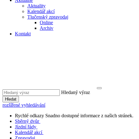
Aktuálně
Aktuality
Kalendář akcí
Tlučenský zpravodaj
Online
Archiv
Kontakt
Hledaný výraz
Hledat
rozšířené vyhledávání
Rychlé odkazy
Snadno dostupné informace z našich stránek.
Sběrný dvůr
Jízdní řády
Kalendář akcí
Zpravodaj