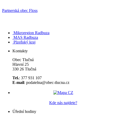
Partnerská obec Floss
Mikroregion Radbuza
MAS Radbuza
Plzeňský kraj
Kontakty
Obec Tlučná
Hlavní 25
330 26 Tlučná
Tel.
: 377 931 107
E-mail
: podatelna@obec-tlucna.cz
Kde nás najdete?
Úřední hodiny