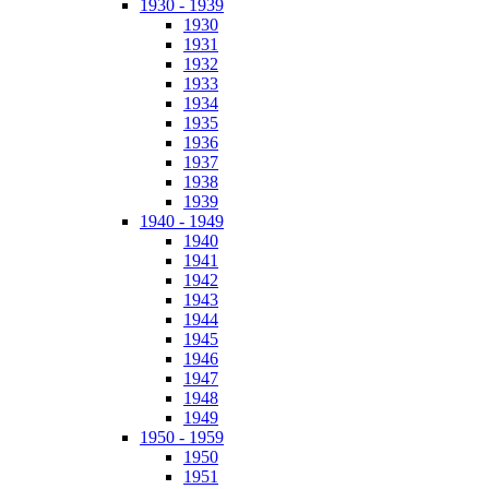
1930 - 1939
1930
1931
1932
1933
1934
1935
1936
1937
1938
1939
1940 - 1949
1940
1941
1942
1943
1944
1945
1946
1947
1948
1949
1950 - 1959
1950
1951