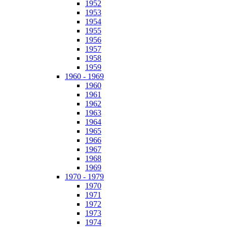
1952
1953
1954
1955
1956
1957
1958
1959
1960 - 1969
1960
1961
1962
1963
1964
1965
1966
1967
1968
1969
1970 - 1979
1970
1971
1972
1973
1974