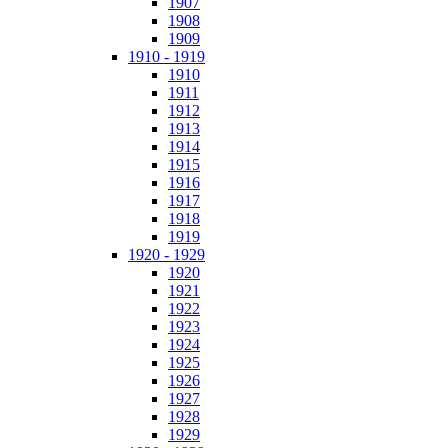
1907
1908
1909
1910 - 1919
1910
1911
1912
1913
1914
1915
1916
1917
1918
1919
1920 - 1929
1920
1921
1922
1923
1924
1925
1926
1927
1928
1929