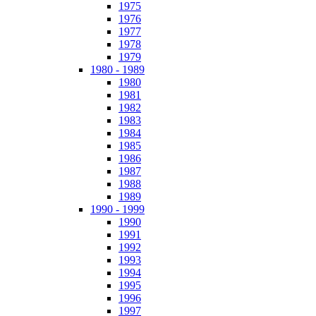
1975
1976
1977
1978
1979
1980 - 1989
1980
1981
1982
1983
1984
1985
1986
1987
1988
1989
1990 - 1999
1990
1991
1992
1993
1994
1995
1996
1997